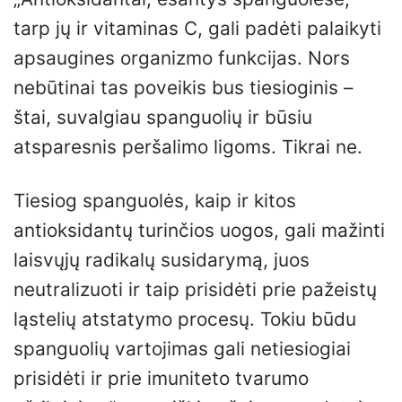
tarp jų ir vitaminas C, gali padėti palaikyti
apsaugines organizmo funkcijas. Nors
nebūtinai tas poveikis bus tiesioginis –
štai, suvalgiau spanguolių ir būsiu
atsparesnis peršalimo ligoms. Tikrai ne.
Tiesiog spanguolės, kaip ir kitos
antioksidantų turinčios uogos, gali mažinti
laisvųjų radikalų susidarymą, juos
neutralizuoti ir taip prisidėti prie pažeistų
ląstelių atstatymo procesų. Tokiu būdu
spanguolių vartojimas gali netiesiogiai
prisidėti ir prie imuniteto tvarumo