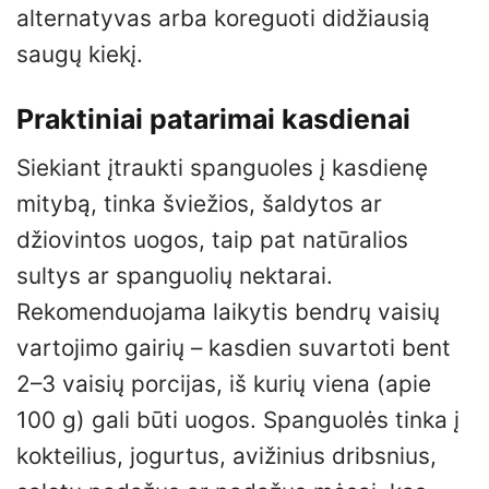
alternatyvas arba koreguoti didžiausią
saugų kiekį.
Praktiniai patarimai kasdienai
Siekiant įtraukti spanguoles į kasdienę
mitybą, tinka šviežios, šaldytos ar
džiovintos uogos, taip pat natūralios
sultys ar spanguolių nektarai.
Rekomenduojama laikytis bendrų vaisių
vartojimo gairių – kasdien suvartoti bent
2–3 vaisių porcijas, iš kurių viena (apie
100 g) gali būti uogos. Spanguolės tinka į
kokteilius, jogurtus, avižinius dribsnius,