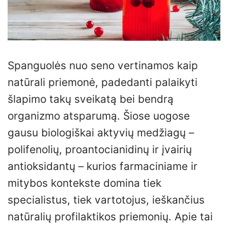
Spanguolės nuo seno vertinamos kaip
natūrali priemonė, padedanti palaikyti
šlapimo takų sveikatą bei bendrą
organizmo atsparumą. Šiose uogose
gausu biologiškai aktyvių medžiagų –
polifenolių, proantocianidinų ir įvairių
antioksidantų – kurios farmaciniame ir
mitybos kontekste domina tiek
specialistus, tiek vartotojus, ieškančius
natūralių profilaktikos priemonių. Apie tai