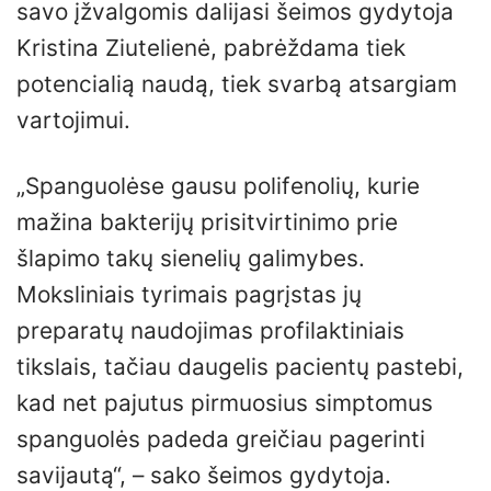
savo įžvalgomis dalijasi šeimos gydytoja
Kristina Ziutelienė, pabrėždama tiek
potencialią naudą, tiek svarbą atsargiam
vartojimui.
„Spanguolėse gausu polifenolių, kurie
mažina bakterijų prisitvirtinimo prie
šlapimo takų sienelių galimybes.
Moksliniais tyrimais pagrįstas jų
preparatų naudojimas profilaktiniais
tikslais, tačiau daugelis pacientų pastebi,
kad net pajutus pirmuosius simptomus
spanguolės padeda greičiau pagerinti
savijautą“, – sako šeimos gydytoja.