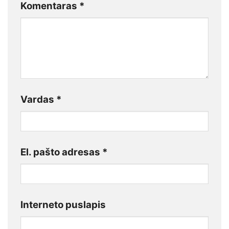
Komentaras
*
Vardas
*
El. pašto adresas
*
Interneto puslapis