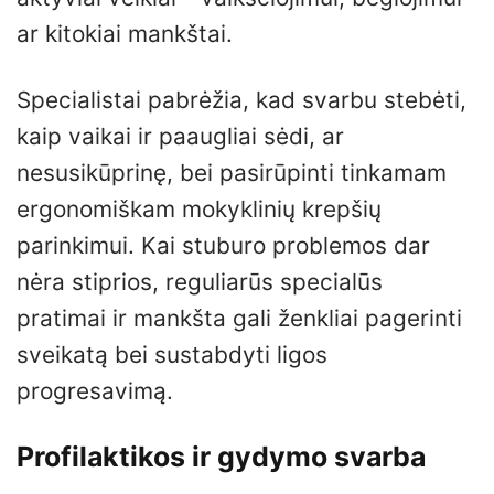
ar kitokiai mankštai.
Specialistai pabrėžia, kad svarbu stebėti,
kaip vaikai ir paaugliai sėdi, ar
nesusikūprinę, bei pasirūpinti tinkamam
ergonomiškam mokyklinių krepšių
parinkimui. Kai stuburo problemos dar
nėra stiprios, reguliarūs specialūs
pratimai ir mankšta gali ženkliai pagerinti
sveikatą bei sustabdyti ligos
progresavimą.
Profilaktikos ir gydymo svarba