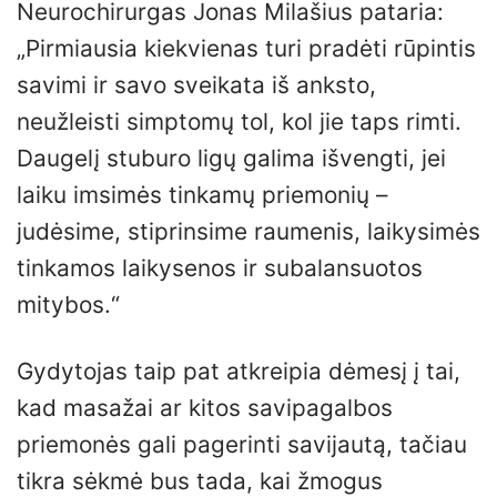
Neurochirurgas Jonas Milašius pataria:
„Pirmiausia kiekvienas turi pradėti rūpintis
savimi ir savo sveikata iš anksto,
neužleisti simptomų tol, kol jie taps rimti.
Daugelį stuburo ligų galima išvengti, jei
laiku imsimės tinkamų priemonių –
judėsime, stiprinsime raumenis, laikysimės
tinkamos laikysenos ir subalansuotos
mitybos.“
Gydytojas taip pat atkreipia dėmesį į tai,
kad masažai ar kitos savipagalbos
priemonės gali pagerinti savijautą, tačiau
tikra sėkmė bus tada, kai žmogus