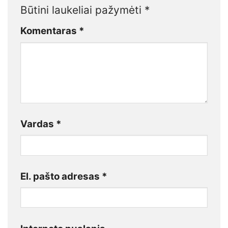
Būtini laukeliai pažymėti
*
Komentaras
*
Vardas
*
El. pašto adresas
*