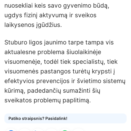
nuosekliai keis savo gyvenimo būdą,
ugdys fizinį aktyvumą ir sveikos
laikysenos įgūdžius.
Stuburo ligos jaunimo tarpe tampa vis
aktualesne problema šiuolaikinėje
visuomenėje, todėl tiek specialistų, tiek
visuomenės pastangos turėtų krypsti į
efektyvios prevencijos ir švietimo sistemų
kūrimą, padedančių sumažinti šių
sveikatos problemų paplitimą.
Patiko straipsnis? Pasidalink!