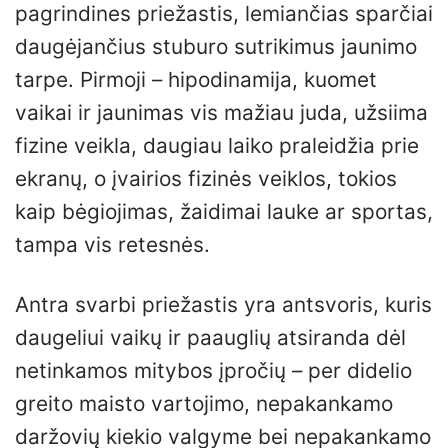
pagrindines priežastis, lemiančias sparčiai
daugėjančius stuburo sutrikimus jaunimo
tarpe. Pirmoji – hipodinamija, kuomet
vaikai ir jaunimas vis mažiau juda, užsiima
fizine veikla, daugiau laiko praleidžia prie
ekranų, o įvairios fizinės veiklos, tokios
kaip bėgiojimas, žaidimai lauke ar sportas,
tampa vis retesnės.
Antra svarbi priežastis yra antsvoris, kuris
daugeliui vaikų ir paauglių atsiranda dėl
netinkamos mitybos įpročių – per didelio
greito maisto vartojimo, nepakankamo
daržovių kiekio valgyme bei nepakankamo