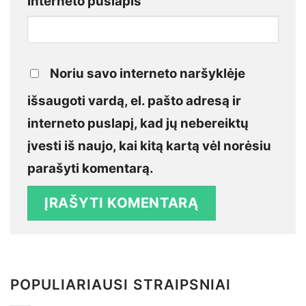
Interneto puslapis
Noriu savo interneto naršyklėje
išsaugoti vardą, el. pašto adresą ir
interneto puslapį, kad jų nebereiktų
įvesti iš naujo, kai kitą kartą vėl norėsiu
parašyti komentarą.
POPULIARIAUSI STRAIPSNIAI