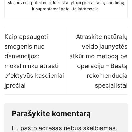
sklandžiam pateikimui, kad skaitytojai greitai rastų naudingą
ir suprantamai pateiktą informaciją.
Kaip apsaugoti
Atraskite natūralų
smegenis nuo
veido jaunystės
demencijos:
atkūrimo metodą be
mokslininkų atrasti
operacijų – Beatą
efektyvūs kasdieniai
rekomenduoja
įpročiai
specialistai
Parašykite komentarą
El. pašto adresas nebus skelbiamas.