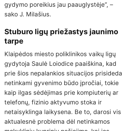
gydymo poreikius jau paauglystėje“, –
sako J. Milašius.
Stuburo ligų priežastys jaunimo
tarpe
Klaipėdos miesto poliklinikos vaikų ligų
gydytoja Saulė Loiodice paaiškina, kad
prie šios nepalankios situacijos prisideda
netinkami gyvenimo būdo įpročiai, tokie
kaip ilgas sėdėjimas prie kompiuterių ar
telefonų, fizinio aktyvumo stoka ir
netaisyklinga laikysena. Be to, darosi vis
aktualesnė problema dėl netinkamos