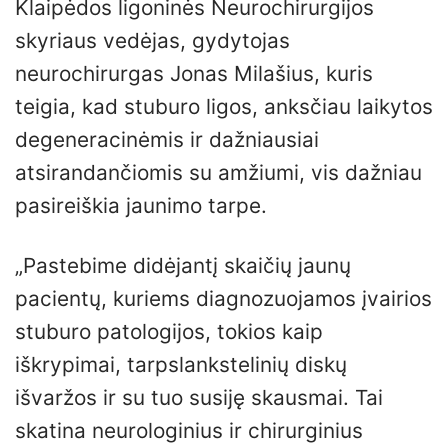
Klaipėdos ligoninės Neurochirurgijos
skyriaus vedėjas, gydytojas
neurochirurgas Jonas Milašius, kuris
teigia, kad stuburo ligos, anksčiau laikytos
degeneracinėmis ir dažniausiai
atsirandančiomis su amžiumi, vis dažniau
pasireiškia jaunimo tarpe.
„Pastebime didėjantį skaičių jaunų
pacientų, kuriems diagnozuojamos įvairios
stuburo patologijos, tokios kaip
iškrypimai, tarpslankstelinių diskų
išvaržos ir su tuo susiję skausmai. Tai
skatina neurologinius ir chirurginius