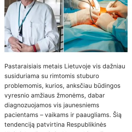
Pastaraisiais metais Lietuvoje vis dažniau
susiduriama su rimtomis stuburo
problemomis, kurios, anksčiau būdingos
vyresnio amžiaus žmonėms, dabar
diagnozuojamos vis jaunesniems
pacientams – vaikams ir paaugliams. Šią
tendenciją patvirtina Respublikinės