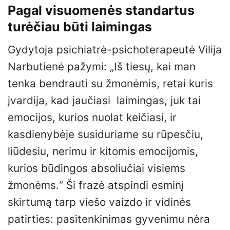
Pagal visuomenės standartus
turėčiau būti laimingas
Gydytoja psichiatrė-psichoterapeutė Vilija
Narbutienė pažymi: „Iš tiesų, kai man
tenka bendrauti su žmonėmis, retai kuris
įvardija, kad jaučiasi laimingas, juk tai
emocijos, kurios nuolat keičiasi, ir
kasdienybėje susiduriame su rūpesčiu,
liūdesiu, nerimu ir kitomis emocijomis,
kurios būdingos absoliučiai visiems
žmonėms.“ Ši frazė atspindi esminį
skirtumą tarp viešo vaizdo ir vidinės
patirties: pasitenkinimas gyvenimu nėra