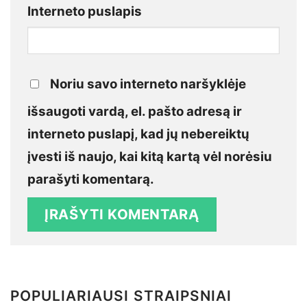
Interneto puslapis
Noriu savo interneto naršyklėje
išsaugoti vardą, el. pašto adresą ir
interneto puslapį, kad jų nebereiktų
įvesti iš naujo, kai kitą kartą vėl norėsiu
parašyti komentarą.
POPULIARIAUSI STRAIPSNIAI