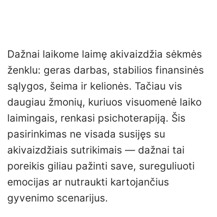
Dažnai laikome laimę akivaizdžia sėkmės
ženklu: geras darbas, stabilios finansinės
sąlygos, šeima ir kelionės. Tačiau vis
daugiau žmonių, kuriuos visuomenė laiko
laimingais, renkasi psichoterapiją. Šis
pasirinkimas ne visada susijęs su
akivaizdžiais sutrikimais — dažnai tai
poreikis giliau pažinti save, sureguliuoti
emocijas ar nutraukti kartojančius
gyvenimo scenarijus.