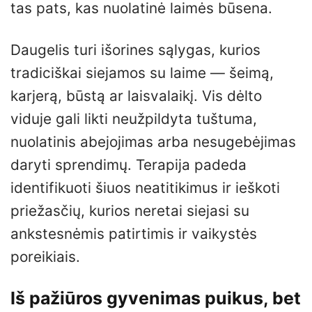
tas pats, kas nuolatinė laimės būsena.
Daugelis turi išorines sąlygas, kurios
tradiciškai siejamos su laime — šeimą,
karjerą, būstą ar laisvalaikį. Vis dėlto
viduje gali likti neužpildyta tuštuma,
nuolatinis abejojimas arba nesugebėjimas
daryti sprendimų. Terapija padeda
identifikuoti šiuos neatitikimus ir ieškoti
priežasčių, kurios neretai siejasi su
ankstesnėmis patirtimis ir vaikystės
poreikiais.
Iš pažiūros gyvenimas puikus, bet