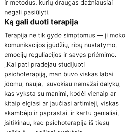
ir metodus, kurių draugas dažniausiai
negali pasiūlyti.
Ką gali duoti terapija
Terapija ne tik gydo simptomus — ji moko
komunikacijos įgūdžių, ribų nustatymo,
emocijų reguliacijos ir savęs priėmimo.
„Kai pati pradėjau studijuoti
psichoterapiją, man buvo viskas labai
įdomu, nauja, suvokiau nemažai dalykų,
kas vyksta su manimi, kodėl vienaip ar
kitaip elgiasi ar jaučiasi artimieji, viskas
skambėjo ir paprastai, ir kartu genialiai,
įsitikinau, kad psichoterapija iš tiesų