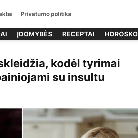
aktai
Privatumo politika
AI
ĮDOMYBĖS
RECEPTAI
HOROSKO
kleidžia, kodėl tyrimai
ainiojami su insultu