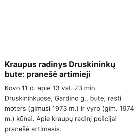
Kraupus radinys Druskininkų
bute: pranešė artimieji
Kovo 11 d. apie 13 val. 23 min.
Druskininkuose, Gardino g., bute, rasti
moters (gimusi 1973 m.) ir vyro (gim. 1974
m.) kūnai. Apie kraupų radinį policijai
pranešė artimasis.