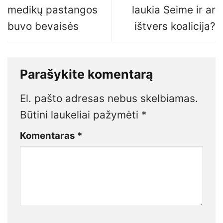
medikų pastangos
laukia Seime ir ar
buvo bevaisės
ištvers koalicija?
Parašykite komentarą
El. pašto adresas nebus skelbiamas.
Būtini laukeliai pažymėti
*
Komentaras
*