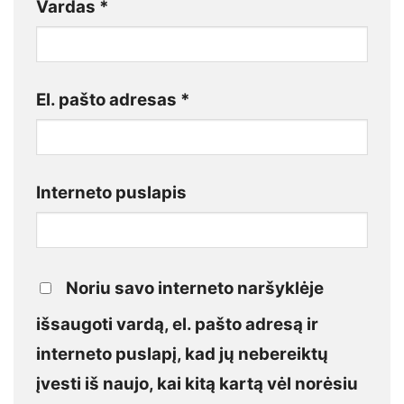
Vardas
*
El. pašto adresas
*
Interneto puslapis
Noriu savo interneto naršyklėje
išsaugoti vardą, el. pašto adresą ir
interneto puslapį, kad jų nebereiktų
įvesti iš naujo, kai kitą kartą vėl norėsiu