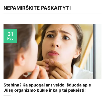
NEPAMIRŠKITE PASKAITYTI
31
Kov
Stebina? Ką spuogai ant veido išduoda apie
Jūsų organizmo būklę ir kaip tai pakeisti!