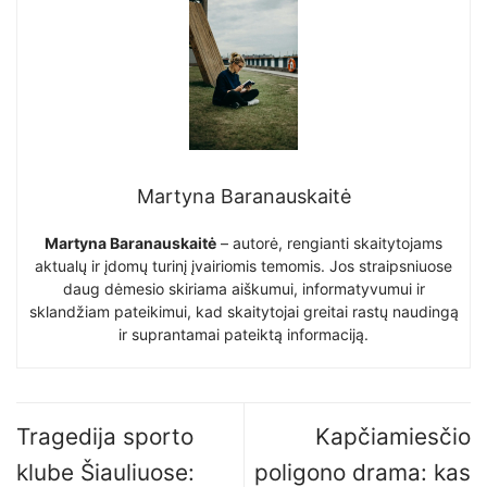
Martyna Baranauskaitė
Martyna Baranauskaitė
– autorė, rengianti skaitytojams
aktualų ir įdomų turinį įvairiomis temomis. Jos straipsniuose
daug dėmesio skiriama aiškumui, informatyvumui ir
sklandžiam pateikimui, kad skaitytojai greitai rastų naudingą
ir suprantamai pateiktą informaciją.
Tragedija sporto
Kapčiamiesčio
klube Šiauliuose:
poligono drama: kas