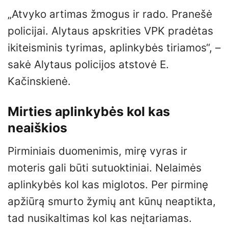
„Atvyko artimas žmogus ir rado. Pranešė
policijai. Alytaus apskrities VPK pradėtas
ikiteisminis tyrimas, aplinkybės tiriamos“, –
sakė Alytaus policijos atstovė E.
Kačinskienė.
Mirties aplinkybės kol kas
neaiškios
Pirminiais duomenimis, mirę vyras ir
moteris gali būti sutuoktiniai. Nelaimės
aplinkybės kol kas miglotos. Per pirminę
apžiūrą smurto žymių ant kūnų neaptikta,
tad nusikaltimas kol kas neįtariamas.