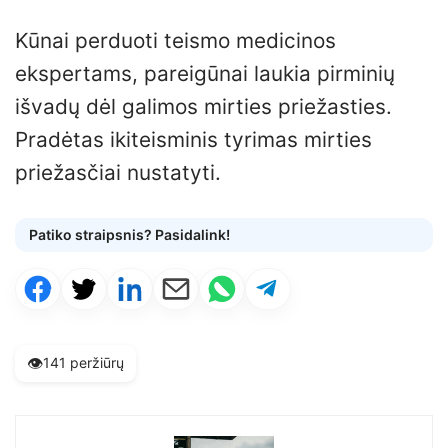
Kūnai perduoti teismo medicinos
ekspertams, pareigūnai laukia pirminių
išvadų dėl galimos mirties priežasties.
Pradėtas ikiteisminis tyrimas mirties
priežasčiai nustatyti.
Patiko straipsnis? Pasidalink!
👁️
141 peržiūrų