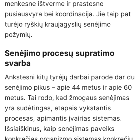
menkesne ištverme ir prastesne
pusiausvyra bei koordinacija. Jie taip pat
turėjo ryškių kraujagyslių senėjimo
požymių.
Senėjimo procesų supratimo
svarba
Ankstesni kitų tyrėjų darbai parodė dar du
senėjimo pikus – apie 44 metus ir apie 60
metus. Tai rodo, kad žmogaus senėjimas
yra sudėtingas, etapais vykstantis
procesas, apimantis įvairias sistemas.
Išsiaiškinus, kaip senėjimas paveiks
konkrečias organizmo sistemas konkrečiu