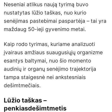
Neseniai atlikus naują tyrimą buvo
nustatytas lūžio taškas, nuo kurio
senėjimas pastebimai paspartėja – tai yra
maždaug 50-ieji gyvenimo metai.
Kaip rodo tyrimas, kuriame analizuoti
įvairaus amžiaus suaugusiųjų organizme
esantys baltymai, nuo šio momento
audinių ir organų senėjimo trajektorija
tampa staigesnė nei ankstesniais
dešimtmečiais.
Lūžio taškas –
penkiasdešimtmetis