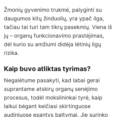
Žmonių gyvenimo trukmė, palyginti su
daugumos kitų žinduolių, yra ypač ilga,
tačiau tai turi tam tikrų pasekmių. Viena iš
jų – organų funkcionavimo prastėjimas,
dėl kurio su amžiumi didėja lėtinių ligų
rizika.
Kaip buvo atliktas tyrimas?
Negalėtume pasakyti, kad labai gerai
suprantame atskirų organų senėjimo
procesus, todėl mokslininkai tyrė, kaip
laikui bėgant keičiasi skirtinguose
audiniuose esantys baltymai. Jie surinko