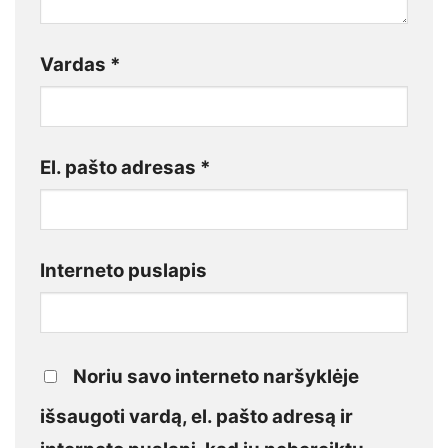
Vardas
*
El. pašto adresas
*
Interneto puslapis
Noriu savo interneto naršyklėje
išsaugoti vardą, el. pašto adresą ir