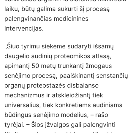
laiku, būtų galima sukurti šį procesą
palengvinančias medicinines
intervencijas.
„Šiuo tyrimu siekėme sudaryti išsamų
daugelio audinių proteomikos atlasą,
apimantį 50 metų trunkantį žmogaus
senėjimo procesą, paaiškinantį senstančių
organų proteostazės disbalanso
mechanizmus ir atskleidžiantį tiek
universalius, tiek konkretiems audiniams
būdingus senėjimo modelius, – rašo
tyrėjai. – Šios įžvalgos gali palengvinti