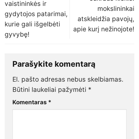
vaistininkės ir
mokslininkai
gydytojos patarimai,
atskleidžia pavojų,
kurie gali išgelbėti
apie kurį nežinojote!
gyvybę!
Parašykite komentarą
El. pašto adresas nebus skelbiamas.
Būtini laukeliai pažymėti
*
Komentaras
*