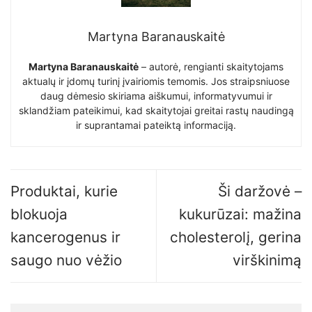
Martyna Baranauskaitė
Martyna Baranauskaitė
– autorė, rengianti skaitytojams
aktualų ir įdomų turinį įvairiomis temomis. Jos straipsniuose
daug dėmesio skiriama aiškumui, informatyvumui ir
sklandžiam pateikimui, kad skaitytojai greitai rastų naudingą
ir suprantamai pateiktą informaciją.
Produktai, kurie
Ši daržovė –
blokuoja
kukurūzai: mažina
kancerogenus ir
cholesterolį, gerina
saugo nuo vėžio
virškinimą