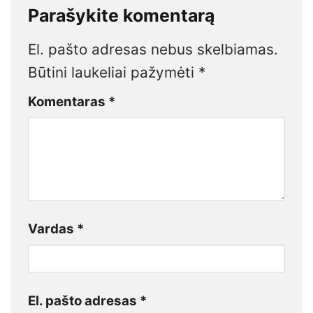
Parašykite komentarą
El. pašto adresas nebus skelbiamas.
Būtini laukeliai pažymėti
*
Komentaras
*
Vardas
*
El. pašto adresas
*