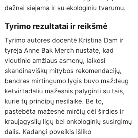
dažnai siejama ir su ekologiniu tvarumu.
Tyrimo rezultatai ir reikšmė
Tyrimo autorės docentė Kristina Dam ir
tyrėja Anne Bak Merch nustatė, kad
vidutinio amžiaus asmenų, laikosi
skandinaviškų mitybos rekomendacijų,
bendras mirtingumo lygis buvo maždaug
ketvirtadaliu mažesnis palyginti su tais,
kurie tų principų nesilaikė. Be to,
pastebėta mažesnė mirčių dėl širdies ir
kraujagyslių ligų bei onkologinių susirgimų
dalis. Kadangi poveikis išliko