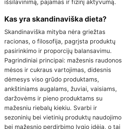
išsilavinimą, pajamas ir fizinį aktyvumą.
Kas yra skandinaviška dieta?
Skandinaviška mityba nėra griežtas
racionas, o filosofija, pagrįsta produktų
pasirinkimo ir proporcijų balansavimu.
Pagrindiniai principai: mažesnis raudonos
mėsos ir cukraus vartojimas, didesnis
dėmesys viso grūdo produktams,
ankštiniams augalams, žuviai, vaisiams,
daržovėms ir pieno produktams su
mažesniu riebalų kiekiu. Svarbi ir
sezoninių bei vietinių produktų naudojimo
bei mažesnio perdirbimo lygio idėja, o tai