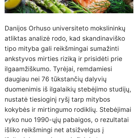
Danijos Orhuso universiteto mokslininkų
atliktas analizė rodo, kad skandinaviško
tipo mityba gali reikšmingai sumažinti
ankstyvos mirties riziką ir prisidėti prie
ilgaamžiškumo. Tyrėjai, remdamiesi
daugiau nei 76 tūkstančių dalyvių
duomenimis iš ilgalaikių stebėjimo studijų,
nustatė tiesioginį ryšį tarp mitybos
kokybės ir mirtingumo rodiklių. Stebėjimai
vyko nuo 1990-ųjų pabaigos, o rezultatai
išliko reikšmingi net atsižvelgus į