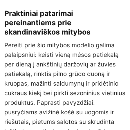
Praktiniai patarimai
pereinantiems prie
skandinaviškos mitybos
Pereiti prie šio mitybos modelio galima
palaipsniui: keisti vieną mėsos patiekalą
per dieną į ankštinių daržovių ar žuvies
patiekalą, rinktis pilno grūdo duoną ir
kruopas, mažinti saldumynų ir pridėtinio
cukraus kiekį bei pirkti sezoninius vietinius
produktus. Paprasti pavyzdžiai:
pusryčiams avižinė košė su uogomis ir
riešutais, pietums salotos su skrudinta