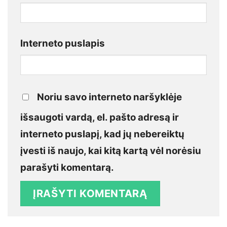
Interneto puslapis
Noriu savo interneto naršyklėje
išsaugoti vardą, el. pašto adresą ir
interneto puslapį, kad jų nebereiktų
įvesti iš naujo, kai kitą kartą vėl norėsiu
parašyti komentarą.