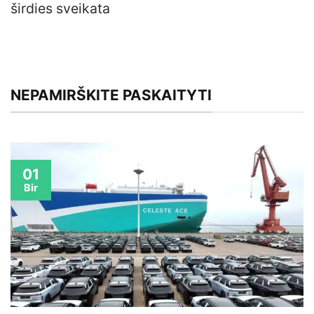
širdies sveikata
NEPAMIRŠKITE PASKAITYTI
01
Bir