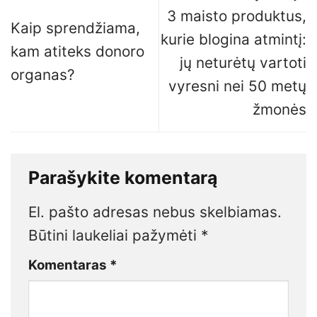
3 maisto produktus,
Kaip sprendžiama,
kurie blogina atmintį:
kam atiteks donoro
jų neturėtų vartoti
organas?
vyresni nei 50 metų
žmonės
Parašykite komentarą
El. pašto adresas nebus skelbiamas.
Būtini laukeliai pažymėti
*
Komentaras
*