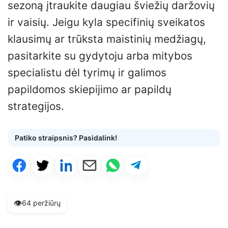
sezoną įtraukite daugiau šviežių daržovių
ir vaisių. Jeigu kyla specifinių sveikatos
klausimų ar trūksta maistinių medžiagų,
pasitarkite su gydytoju arba mitybos
specialistu dėl tyrimų ir galimos
papildomos skiepijimo ar papildų
strategijos.
Patiko straipsnis? Pasidalink!
👁️
64 peržiūrų