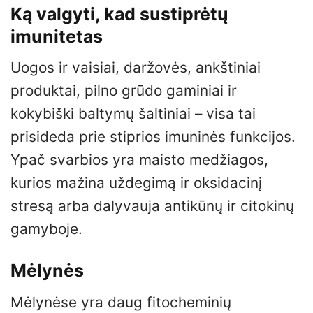
Ką valgyti, kad sustiprėtų
imunitetas
Uogos ir vaisiai, daržovės, ankštiniai
produktai, pilno grūdo gaminiai ir
kokybiški baltymų šaltiniai – visa tai
prisideda prie stiprios imuninės funkcijos.
Ypač svarbios yra maisto medžiagos,
kurios mažina uždegimą ir oksidacinį
stresą arba dalyvauja antikūnų ir citokinų
gamyboje.
Mėlynės
Mėlynėse yra daug fitocheminių