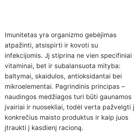
Imunitetas yra organizmo gebėjimas
atpažinti, atsispirti ir kovoti su
infekcijomis. Jį stiprina ne vien specifiniai
vitaminai, bet ir subalansuota mityba:
baltymai, skaidulos, antioksidantai bei
mikroelementai. Pagrindinis principas –
naudingos medžiagos turi būti gaunamos
įvairiai ir nuosekliai, todėl verta pažvelgti į
konkrečius maisto produktus ir kaip juos
įtraukti į kasdienį racioną.