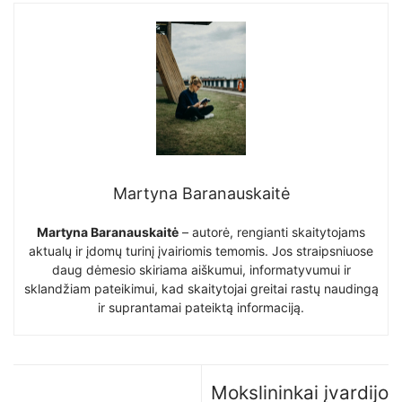
Martyna Baranauskaitė
Martyna Baranauskaitė
– autorė, rengianti skaitytojams
aktualų ir įdomų turinį įvairiomis temomis. Jos straipsniuose
daug dėmesio skiriama aiškumui, informatyvumui ir
sklandžiam pateikimui, kad skaitytojai greitai rastų naudingą
ir suprantamai pateiktą informaciją.
Mokslininkai įvardijo