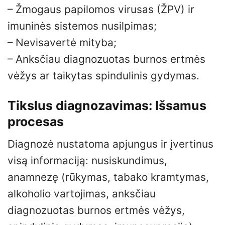
– Žmogaus papilomos virusas (ŽPV) ir
imuninės sistemos nusilpimas;
– Nevisavertė mityba;
– Anksčiau diagnozuotas burnos ertmės
vėžys ar taikytas spindulinis gydymas.
Tikslus diagnozavimas: Išsamus
procesas
Diagnozė nustatoma apjungus ir įvertinus
visą informaciją: nusiskundimus,
anamnezę (rūkymas, tabako kramtymas,
alkoholio vartojimas, anksčiau
diagnozuotas burnos ertmės vėžys,