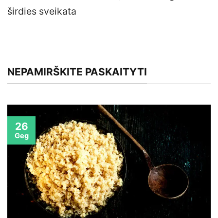
širdies sveikata
NEPAMIRŠKITE PASKAITYTI
26
Geg