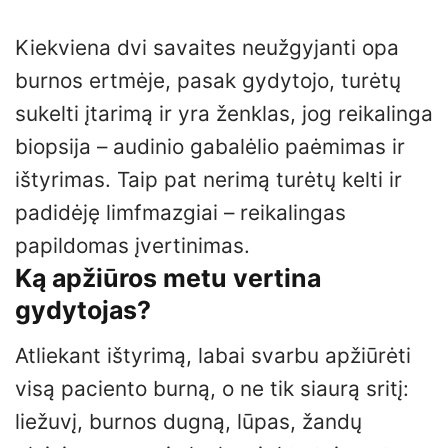
Kiekviena dvi savaites neužgyjanti opa
burnos ertmėje, pasak gydytojo, turėtų
sukelti įtarimą ir yra ženklas, jog reikalinga
biopsija – audinio gabalėlio paėmimas ir
ištyrimas. Taip pat nerimą turėtų kelti ir
padidėję limfmazgiai – reikalingas
papildomas įvertinimas.
Ką apžiūros metu vertina
gydytojas?
Atliekant ištyrimą, labai svarbu apžiūrėti
visą paciento burną, o ne tik siaurą sritį:
liežuvį, burnos dugną, lūpas, žandų