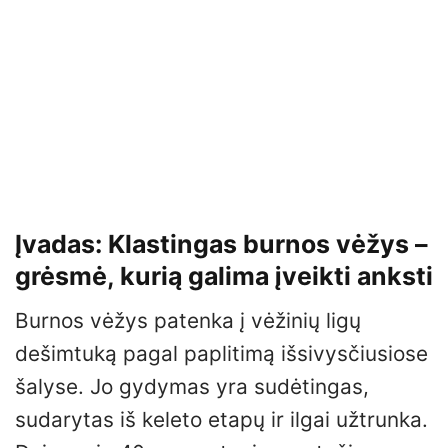
Įvadas: Klastingas burnos vėžys –
grėsmė, kurią galima įveikti anksti
Burnos vėžys patenka į vėžinių ligų
dešimtuką pagal paplitimą išsivysčiusiose
šalyse. Jo gydymas yra sudėtingas,
sudarytas iš keleto etapų ir ilgai užtrunka.