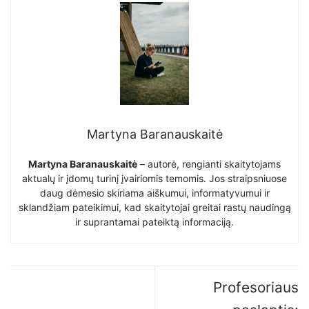
Martyna Baranauskaitė
Martyna Baranauskaitė
– autorė, rengianti skaitytojams
aktualų ir įdomų turinį įvairiomis temomis. Jos straipsniuose
daug dėmesio skiriama aiškumui, informatyvumui ir
sklandžiam pateikimui, kad skaitytojai greitai rastų naudingą
ir suprantamai pateiktą informaciją.
Profesoriaus