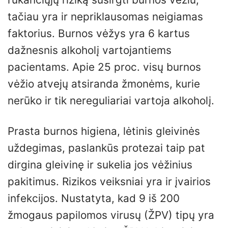
tačiau yra ir nepriklausomas neigiamas
faktorius. Burnos vėžys yra 6 kartus
dažnesnis alkoholį vartojantiems
pacientams. Apie 25 proc. visų burnos
vėžio atvejų atsiranda žmonėms, kurie
nerūko ir tik nereguliariai vartoja alkoholį.
Prasta burnos higiena, lėtinis gleivinės
uždegimas, paslankūs protezai taip pat
dirgina gleivinę ir sukelia jos vėžinius
pakitimus. Rizikos veiksniai yra ir įvairios
infekcijos. Nustatyta, kad 9 iš 200
žmogaus papilomos virusų (ŽPV) tipų yra