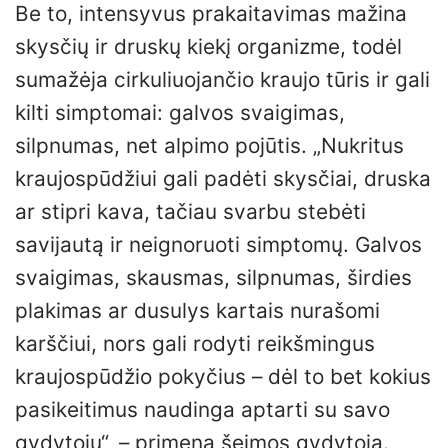
Be to, intensyvus prakaitavimas mažina
skysčių ir druskų kiekį organizme, todėl
sumažėja cirkuliuojančio kraujo tūris ir gali
kilti simptomai: galvos svaigimas,
silpnumas, net alpimo pojūtis. „Nukritus
kraujospūdžiui gali padėti skysčiai, druska
ar stipri kava, tačiau svarbu stebėti
savijautą ir neignoruoti simptomų. Galvos
svaigimas, skausmas, silpnumas, širdies
plakimas ar dusulys kartais nurašomi
karščiui, nors gali rodyti reikšmingus
kraujospūdžio pokyčius – dėl to bet kokius
pasikeitimus naudinga aptarti su savo
gydytoju“, – primena šeimos gydytoja.