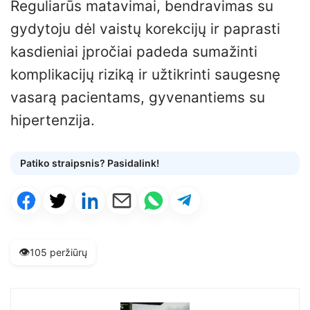
Reguliarūs matavimai, bendravimas su
gydytoju dėl vaistų korekcijų ir paprasti
kasdieniai įpročiai padeda sumažinti
komplikacijų riziką ir užtikrinti saugesnę
vasarą pacientams, gyvenantiems su
hipertenzija.
Patiko straipsnis? Pasidalink!
👁️
105 peržiūrų