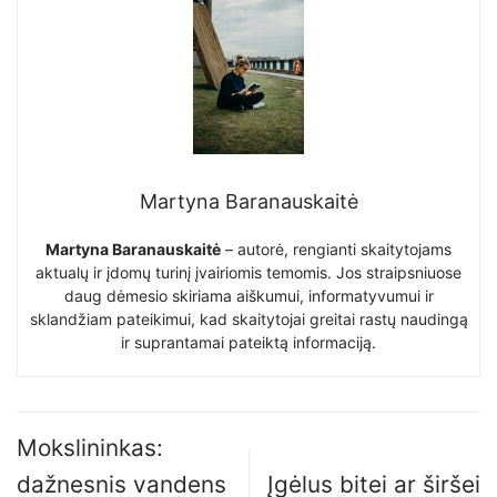
Martyna Baranauskaitė
Martyna Baranauskaitė
– autorė, rengianti skaitytojams
aktualų ir įdomų turinį įvairiomis temomis. Jos straipsniuose
daug dėmesio skiriama aiškumui, informatyvumui ir
sklandžiam pateikimui, kad skaitytojai greitai rastų naudingą
ir suprantamai pateiktą informaciją.
Mokslininkas:
dažnesnis vandens
Įgėlus bitei ar širšei