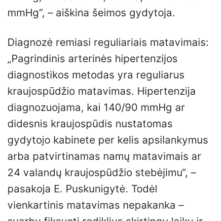
mmHg“, – aiškina šeimos gydytoja.
Diagnozė remiasi reguliariais matavimais:
„Pagrindinis arterinės hipertenzijos
diagnostikos metodas yra reguliarus
kraujospūdžio matavimas. Hipertenzija
diagnozuojama, kai 140/90 mmHg ar
didesnis kraujospūdis nustatomas
gydytojo kabinete per kelis apsilankymus
arba patvirtinamas namų matavimais ar
24 valandų kraujospūdžio stebėjimu“, –
pasakoja E. Puskunigytė. Todėl
vienkartinis matavimas nepakanka –