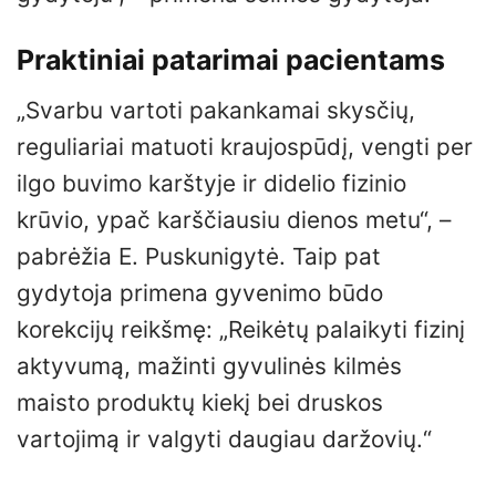
Praktiniai patarimai pacientams
„Svarbu vartoti pakankamai skysčių,
reguliariai matuoti kraujospūdį, vengti per
ilgo buvimo karštyje ir didelio fizinio
krūvio, ypač karščiausiu dienos metu“, –
pabrėžia E. Puskunigytė. Taip pat
gydytoja primena gyvenimo būdo
korekcijų reikšmę: „Reikėtų palaikyti fizinį
aktyvumą, mažinti gyvulinės kilmės
maisto produktų kiekį bei druskos
vartojimą ir valgyti daugiau daržovių.“