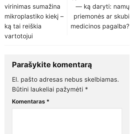
virinimas sumažina
— ką daryti: namų
mikroplastiko kiekį –
priemonės ar skubi
ką tai reiškia
medicinos pagalba?
vartotojui
Parašykite komentarą
El. pašto adresas nebus skelbiamas.
Būtini laukeliai pažymėti
*
Komentaras
*