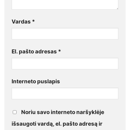
Vardas
*
El. pašto adresas
*
Interneto puslapis
Noriu savo interneto naršyklėje
išsaugoti vardą, el. pašto adresą ir