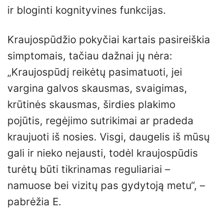
ir bloginti kognityvines funkcijas.
Kraujospūdžio pokyčiai kartais pasireiškia
simptomais, tačiau dažnai jų nėra:
„Kraujospūdį reikėtų pasimatuoti, jei
vargina galvos skausmas, svaigimas,
krūtinės skausmas, širdies plakimo
pojūtis, regėjimo sutrikimai ar pradeda
kraujuoti iš nosies. Visgi, daugelis iš mūsų
gali ir nieko nejausti, todėl kraujospūdis
turėtų būti tikrinamas reguliariai –
namuose bei vizitų pas gydytoją metu“, –
pabrėžia E.