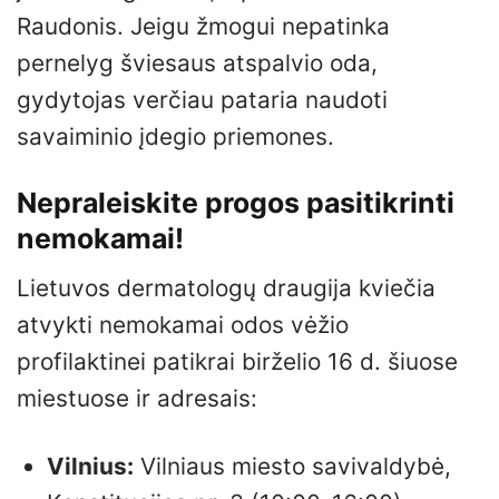
Raudonis. Jeigu žmogui nepatinka
pernelyg šviesaus atspalvio oda,
gydytojas verčiau pataria naudoti
savaiminio įdegio priemones.
Nepraleiskite progos pasitikrinti
nemokamai!
Lietuvos dermatologų draugija kviečia
atvykti nemokamai odos vėžio
profilaktinei patikrai birželio 16 d. šiuose
miestuose ir adresais:
Vilnius:
Vilniaus miesto savivaldybė,