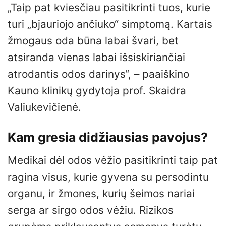
„Taip pat kviesčiau pasitikrinti tuos, kurie
turi „bjauriojo ančiuko“ simptomą. Kartais
žmogaus oda būna labai švari, bet
atsiranda vienas labai išsiskiriančiai
atrodantis odos darinys“, – paaiškino
Kauno klinikų gydytoja prof. Skaidra
Valiukevičienė.
Kam gresia didžiausias pavojus?
Medikai dėl odos vėžio pasitikrinti taip pat
ragina visus, kurie gyvena su persodintu
organu, ir žmones, kurių šeimos nariai
serga ar sirgo odos vėžiu. Rizikos