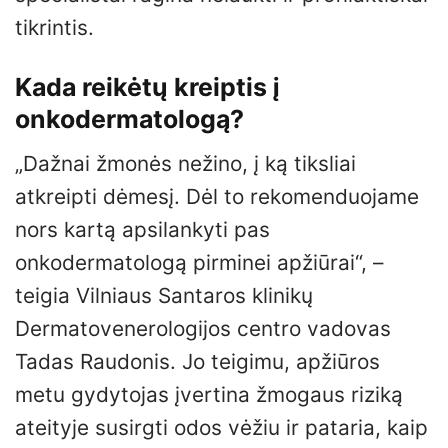
tikrintis.
Kada reikėtų kreiptis į
onkodermatologą?
„Dažnai žmonės nežino, į ką tiksliai
atkreipti dėmesį. Dėl to rekomenduojame
nors kartą apsilankyti pas
onkodermatologą pirminei apžiūrai“, –
teigia Vilniaus Santaros klinikų
Dermatovenerologijos centro vadovas
Tadas Raudonis. Jo teigimu, apžiūros
metu gydytojas įvertina žmogaus riziką
ateityje susirgti odos vėžiu ir pataria, kaip