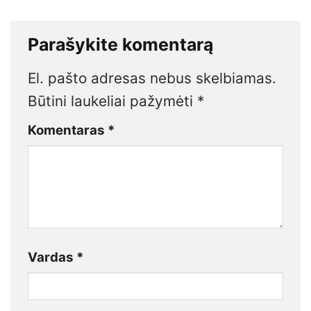
Parašykite komentarą
El. pašto adresas nebus skelbiamas.
Būtini laukeliai pažymėti
*
Komentaras
*
Vardas
*