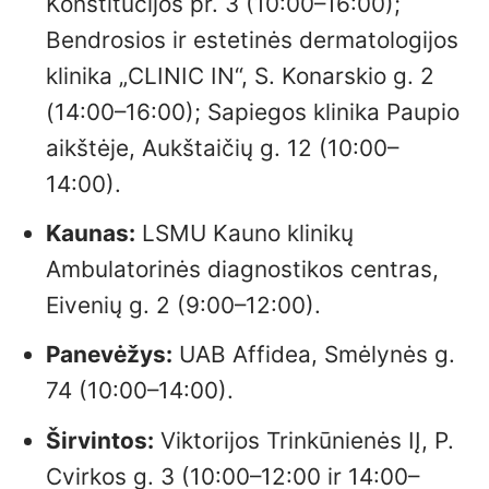
Konstitucijos pr. 3 (10:00–16:00);
Bendrosios ir estetinės dermatologijos
klinika „CLINIC IN“, S. Konarskio g. 2
(14:00–16:00); Sapiegos klinika Paupio
aikštėje, Aukštaičių g. 12 (10:00–
14:00).
Kaunas:
LSMU Kauno klinikų
Ambulatorinės diagnostikos centras,
Eivenių g. 2 (9:00–12:00).
Panevėžys:
UAB Affidea, Smėlynės g.
74 (10:00–14:00).
Širvintos:
Viktorijos Trinkūnienės IĮ, P.
Cvirkos g. 3 (10:00–12:00 ir 14:00–