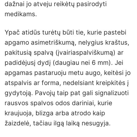
dažnai jo atveju reikėtų pasirodyti
medikams.
Ypač atidūs turėtų būti tie, kurie pastebi
apgamo asimetriškumą, nelygius kraštus,
pakitusią spalvą (įvairiaspalviškumą) ar
padidėjusį dydį (daugiau nei 6 mm). Jei
apgamas pastaruoju metu augo, keitėsi jo
atspalvis ar forma, nedelsiant kreipkitės į
gydytoją. Pavojų taip pat gali signalizuoti
rausvos spalvos odos dariniai, kurie
kraujuoja, blizga arba atrodo kaip
žaizdelė, tačiau ilgą laiką nesugyja.