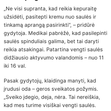
„Ne visi supranta, kad reikia kepuraitę
užsidėti, pasitepti kremu nuo saulės ir
tinkamą aprangą pasirinkti“, – pridūrė
gydytoja. Medikai pabrėžė, kad pasilepinti
saulės spinduliais galima, bet tai daryti
reikia atsakingai. Patartina vengti saulės
didžiausio aktyvumo valandomis – nuo 11
iki 16 val.
Pasak gydytojų, klaidinga manyti, kad
įrudusi oda – geros sveikatos požymis.
„Sveiko įdegio, deja, nėra. Tai nereiškia,
kad mes turime visiškai vengti saulės.