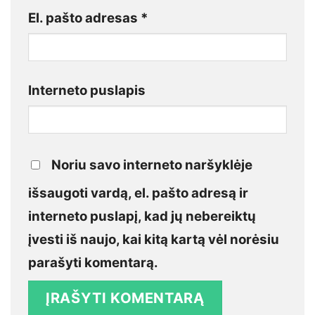
El. pašto adresas
*
Interneto puslapis
Noriu savo interneto naršyklėje
išsaugoti vardą, el. pašto adresą ir
interneto puslapį, kad jų nebereiktų
įvesti iš naujo, kai kitą kartą vėl norėsiu
parašyti komentarą.