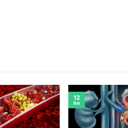
12
Bal