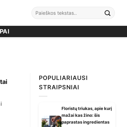
PAI
POPULIARIAUSI
tai
STRAIPSNIAI
i
Floristų triukas, apie kurį
mažai kas žino: šis
paprastas ingredientas