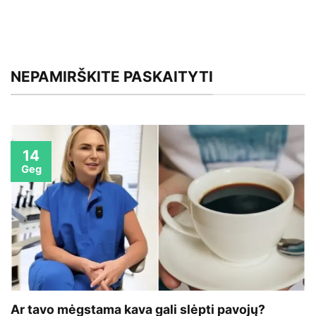
NEPAMIRŠKITE PASKAITYTI
14
Geg
Ar tavo mėgstama kava gali slėpti pavojų?