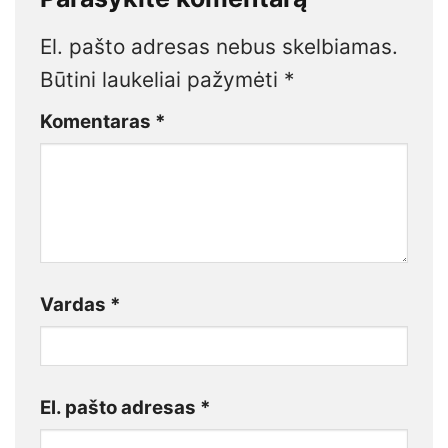
El. pašto adresas nebus skelbiamas.
Būtini laukeliai pažymėti
*
Komentaras
*
Vardas
*
El. pašto adresas
*