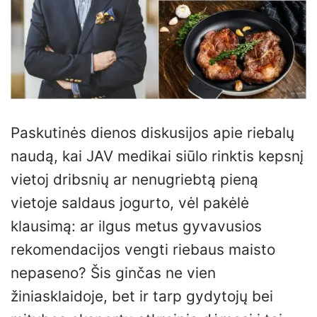
Paskutinės dienos diskusijos apie riebalų
naudą, kai JAV medikai siūlo rinktis kepsnį
vietoj dribsnių ar nenugriebtą pieną
vietoje saldaus jogurto, vėl pakėlė
klausimą: ar ilgus metus gyvavusios
rekomendacijos vengti riebaus maisto
nepaseno? Šis ginčas ne vien
žiniasklaidoje, bet ir tarp gydytojų bei