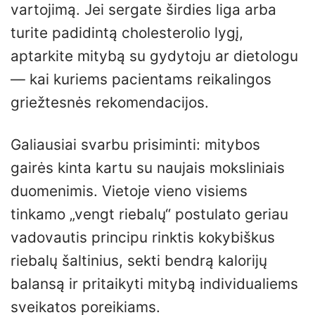
vartojimą. Jei sergate širdies liga arba
turite padidintą cholesterolio lygį,
aptarkite mitybą su gydytoju ar dietologu
— kai kuriems pacientams reikalingos
griežtesnės rekomendacijos.
Galiausiai svarbu prisiminti: mitybos
gairės kinta kartu su naujais moksliniais
duomenimis. Vietoje vieno visiems
tinkamo „vengt riebalų“ postulato geriau
vadovautis principu rinktis kokybiškus
riebalų šaltinius, sekti bendrą kalorijų
balansą ir pritaikyti mitybą individualiems
sveikatos poreikiams.