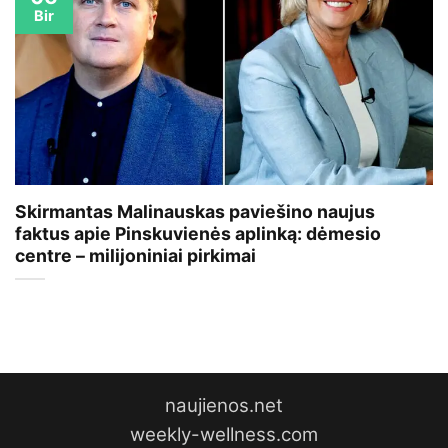
Bir
Skirmantas Malinauskas paviešino naujus
faktus apie Pinskuvienės aplinką: dėmesio
centre – milijoniniai pirkimai
naujienos.net
weekly-wellness.com