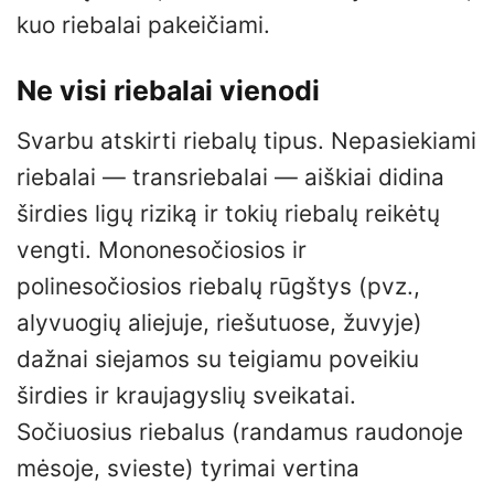
kuo riebalai pakeičiami.
Ne visi riebalai vienodi
Svarbu atskirti riebalų tipus. Nepasiekiami
riebalai — transriebalai — aiškiai didina
širdies ligų riziką ir tokių riebalų reikėtų
vengti. Mononesočiosios ir
polinesočiosios riebalų rūgštys (pvz.,
alyvuogių aliejuje, riešutuose, žuvyje)
dažnai siejamos su teigiamu poveikiu
širdies ir kraujagyslių sveikatai.
Sočiuosius riebalus (randamus raudonoje
mėsoje, svieste) tyrimai vertina