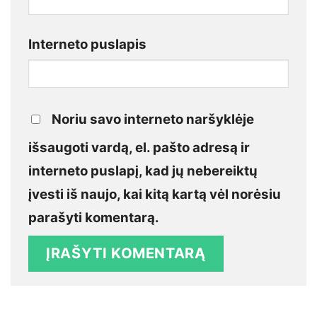
Interneto puslapis
Noriu savo interneto naršyklėje
išsaugoti vardą, el. pašto adresą ir
interneto puslapį, kad jų nebereiktų
įvesti iš naujo, kai kitą kartą vėl norėsiu
parašyti komentarą.