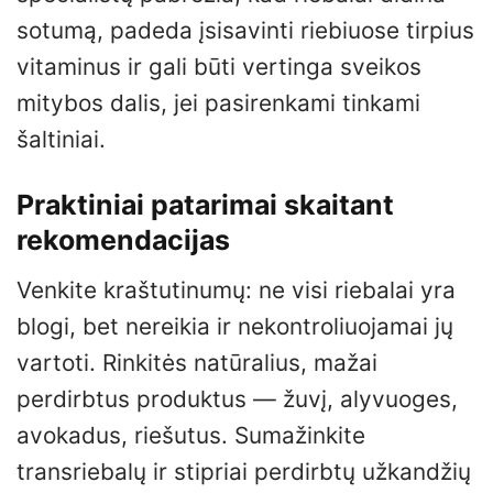
sotumą, padeda įsisavinti riebiuose tirpius
vitaminus ir gali būti vertinga sveikos
mitybos dalis, jei pasirenkami tinkami
šaltiniai.
Praktiniai patarimai skaitant
rekomendacijas
Venkite kraštutinumų: ne visi riebalai yra
blogi, bet nereikia ir nekontroliuojamai jų
vartoti. Rinkitės natūralius, mažai
perdirbtus produktus — žuvį, alyvuoges,
avokadus, riešutus. Sumažinkite
transriebalų ir stipriai perdirbtų užkandžių