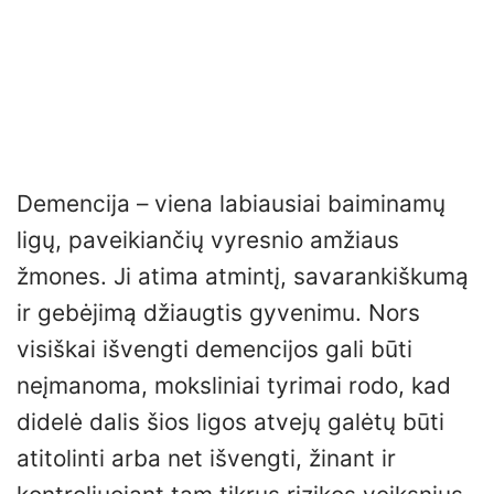
Demencija – viena labiausiai baiminamų
ligų, paveikiančių vyresnio amžiaus
žmones. Ji atima atmintį, savarankiškumą
ir gebėjimą džiaugtis gyvenimu. Nors
visiškai išvengti demencijos gali būti
neįmanoma, moksliniai tyrimai rodo, kad
didelė dalis šios ligos atvejų galėtų būti
atitolinti arba net išvengti, žinant ir