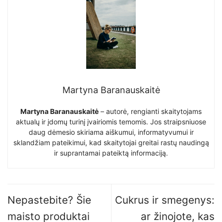
Martyna Baranauskaitė
Martyna Baranauskaitė
– autorė, rengianti skaitytojams
aktualų ir įdomų turinį įvairiomis temomis. Jos straipsniuose
daug dėmesio skiriama aiškumui, informatyvumui ir
sklandžiam pateikimui, kad skaitytojai greitai rastų naudingą
ir suprantamai pateiktą informaciją.
Nepastebite? Šie
Cukrus ir smegenys:
maisto produktai
ar žinojote, kas