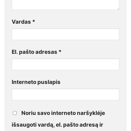
Vardas
*
El. pašto adresas
*
Interneto puslapis
Noriu savo interneto naršyklėje
išsaugoti vardą, el. pašto adresą ir