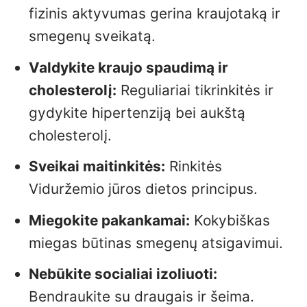
fizinis aktyvumas gerina kraujotaką ir
smegenų sveikatą.
Valdykite kraujo spaudimą ir
cholesterolį:
Reguliariai tikrinkitės ir
gydykite hipertenziją bei aukštą
cholesterolį.
Sveikai maitinkitės:
Rinkitės
Viduržemio jūros dietos principus.
Miegokite pakankamai:
Kokybiškas
miegas būtinas smegenų atsigavimui.
Nebūkite socialiai izoliuoti:
Bendraukite su draugais ir šeima.