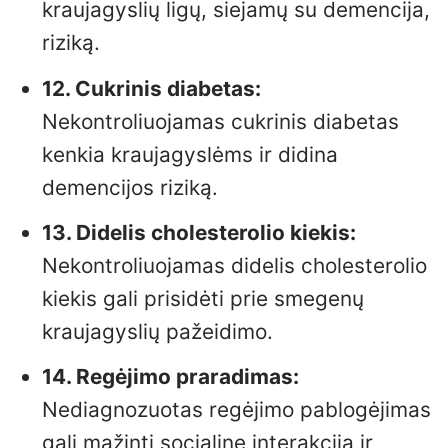
kraujagyslių ligų, siejamų su demencija,
riziką.
12. Cukrinis diabetas:
Nekontroliuojamas cukrinis diabetas
kenkia kraujagyslėms ir didina
demencijos riziką.
13. Didelis cholesterolio kiekis:
Nekontroliuojamas didelis cholesterolio
kiekis gali prisidėti prie smegenų
kraujagyslių pažeidimo.
14. Regėjimo praradimas:
Nediagnozuotas regėjimo pablogėjimas
gali mažinti socialinę interakciją ir