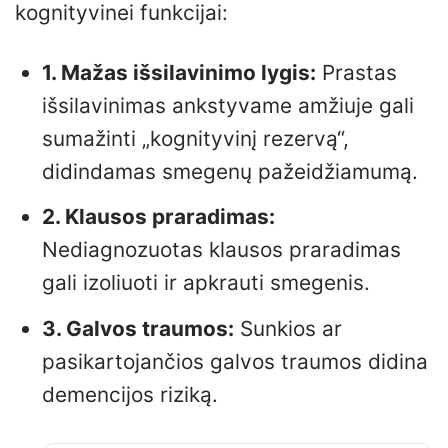
kognityvinei funkcijai:
1. Mažas išsilavinimo lygis:
Prastas
išsilavinimas ankstyvame amžiuje gali
sumažinti „kognityvinį rezervą“,
didindamas smegenų pažeidžiamumą.
2. Klausos praradimas:
Nediagnozuotas klausos praradimas
gali izoliuoti ir apkrauti smegenis.
3. Galvos traumos:
Sunkios ar
pasikartojančios galvos traumos didina
demencijos riziką.