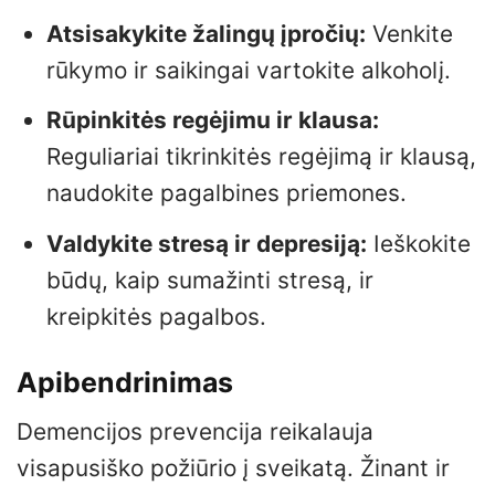
Atsisakykite žalingų įpročių:
Venkite
rūkymo ir saikingai vartokite alkoholį.
Rūpinkitės regėjimu ir klausa:
Reguliariai tikrinkitės regėjimą ir klausą,
naudokite pagalbines priemones.
Valdykite stresą ir depresiją:
Ieškokite
būdų, kaip sumažinti stresą, ir
kreipkitės pagalbos.
Apibendrinimas
Demencijos prevencija reikalauja
visapusiško požiūrio į sveikatą. Žinant ir