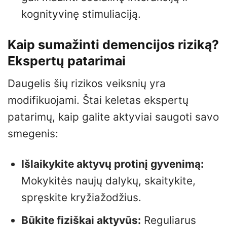
kognityvinę stimuliaciją.
Kaip sumažinti demencijos riziką?
Ekspertų patarimai
Daugelis šių rizikos veiksnių yra
modifikuojami. Štai keletas ekspertų
patarimų, kaip galite aktyviai saugoti savo
smegenis:
Išlaikykite aktyvų protinį gyvenimą:
Mokykitės naujų dalykų, skaitykite,
spręskite kryžiažodžius.
Būkite fiziškai aktyvūs:
Reguliarus