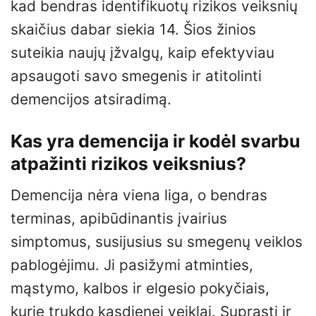
kad bendras identifikuotų rizikos veiksnių
skaičius dabar siekia 14. Šios žinios
suteikia naujų įžvalgų, kaip efektyviau
apsaugoti savo smegenis ir atitolinti
demencijos atsiradimą.
Kas yra demencija ir kodėl svarbu
atpažinti rizikos veiksnius?
Demencija nėra viena liga, o bendras
terminas, apibūdinantis įvairius
simptomus, susijusius su smegenų veiklos
pablogėjimu. Ji pasižymi atminties,
mąstymo, kalbos ir elgesio pokyčiais,
kurie trukdo kasdienei veiklai. Suprasti ir