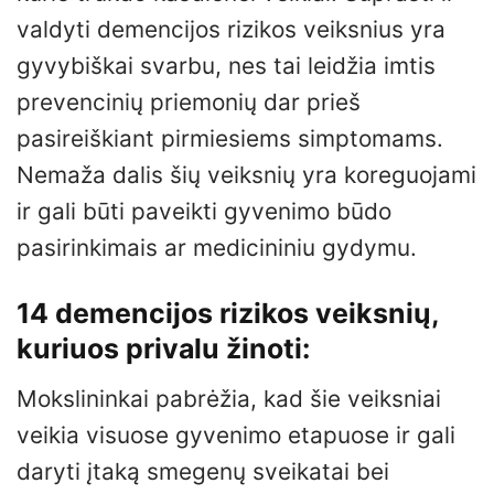
valdyti demencijos rizikos veiksnius yra
gyvybiškai svarbu, nes tai leidžia imtis
prevencinių priemonių dar prieš
pasireiškiant pirmiesiems simptomams.
Nemaža dalis šių veiksnių yra koreguojami
ir gali būti paveikti gyvenimo būdo
pasirinkimais ar medicininiu gydymu.
14 demencijos rizikos veiksnių,
kuriuos privalu žinoti:
Mokslininkai pabrėžia, kad šie veiksniai
veikia visuose gyvenimo etapuose ir gali
daryti įtaką smegenų sveikatai bei