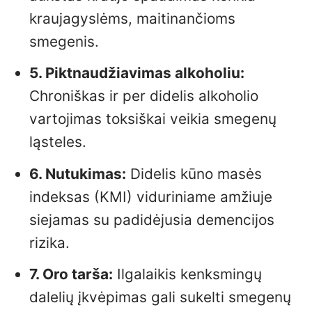
kraujagyslėms, maitinančioms
smegenis.
5. Piktnaudžiavimas alkoholiu:
Chroniškas ir per didelis alkoholio
vartojimas toksiškai veikia smegenų
ląsteles.
6. Nutukimas:
Didelis kūno masės
indeksas (KMI) viduriniame amžiuje
siejamas su padidėjusia demencijos
rizika.
7. Oro tarša:
Ilgalaikis kenksmingų
dalelių įkvėpimas gali sukelti smegenų