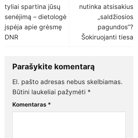
tyliai spartina jūsų
nutinka atsisakius
senėjimą – dietologė
„saldžiosios
įspėja apie grėsmę
pagundos“?
DNR
Šokiruojanti tiesa
Parašykite komentarą
El. pašto adresas nebus skelbiamas.
Būtini laukeliai pažymėti
*
Komentaras
*