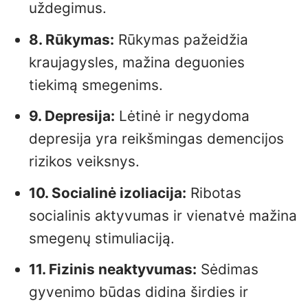
uždegimus.
8. Rūkymas:
Rūkymas pažeidžia
kraujagysles, mažina deguonies
tiekimą smegenims.
9. Depresija:
Lėtinė ir negydoma
depresija yra reikšmingas demencijos
rizikos veiksnys.
10. Socialinė izoliacija:
Ribotas
socialinis aktyvumas ir vienatvė mažina
smegenų stimuliaciją.
11. Fizinis neaktyvumas:
Sėdimas
gyvenimo būdas didina širdies ir