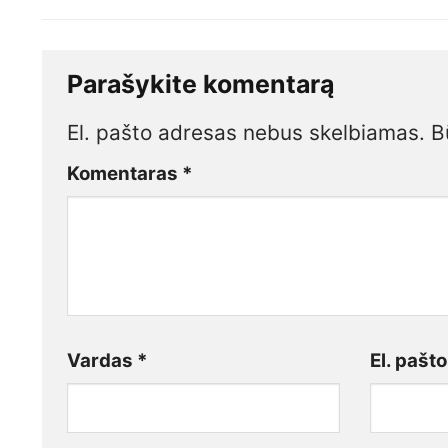
Parašykite komentarą
El. pašto adresas nebus skelbiamas.
B
Komentaras
*
Vardas
*
El. pašt