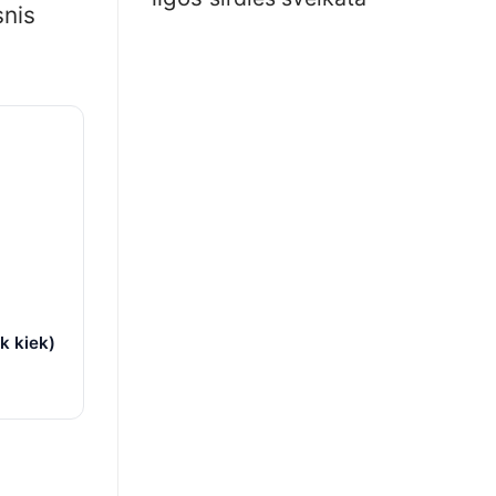
snis
k kiek)