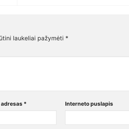
ūtini laukeliai pažymėti
*
o adresas
*
Interneto puslapis