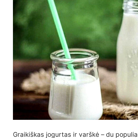
Graikiškas jogurtas ir varškė – du populi