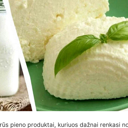
arūs pieno produktai, kuriuos dažnai renkasi n