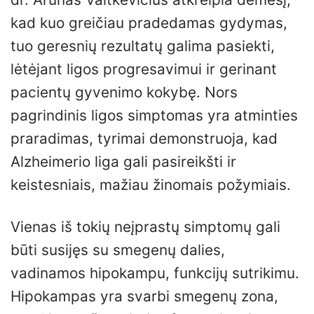
kad kuo greičiau pradedamas gydymas,
tuo geresnių rezultatų galima pasiekti,
lėtėjant ligos progresavimui ir gerinant
pacientų gyvenimo kokybę. Nors
pagrindinis ligos simptomas yra atminties
praradimas, tyrimai demonstruoja, kad
Alzheimerio liga gali pasireikšti ir
keistesniais, mažiau žinomais požymiais.
Vienas iš tokių neįprastų simptomų gali
būti susijęs su smegenų dalies,
vadinamos hipokampu, funkcijų sutrikimu.
Hipokampas yra svarbi smegenų zona,