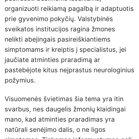
organizuoti reikiamą pagalbą ir adaptuotis
prie gyvenimo pokyčių. Valstybinės
sveikatos institucijos ragina žmones
nelikti abejingais pasireiškiantiems
simptomams ir kreiptis į specialistus, jei
jaučiate atminties praradimą ar
pastebėjote kitus neįprastus neurologinius
požymius.
Visuomenės švietimas šia tema yra itin
svarbus, nes daugelis žmonių klaidingai
mano, kad atminties praradimas yra
natūrali senėjimo dalis, o ne ligos