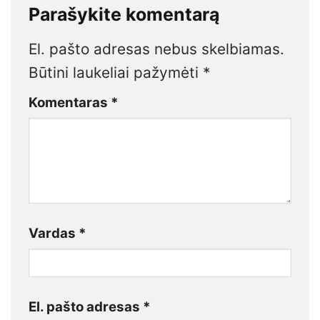
Parašykite komentarą
El. pašto adresas nebus skelbiamas.
Būtini laukeliai pažymėti
*
Komentaras
*
Vardas
*
El. pašto adresas
*