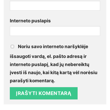
Interneto puslapis
Noriu savo interneto naršyklėje
išsaugoti vardą, el. pašto adresą ir
interneto puslapį, kad jų nebereiktų
įvesti iš naujo, kai kitą kartą vėl norėsiu
parašyti komentarą.