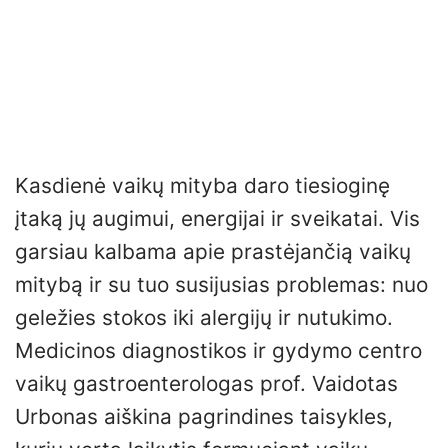
Kasdienė vaikų mityba daro tiesioginę
įtaką jų augimui, energijai ir sveikatai. Vis
garsiau kalbama apie prastėjančią vaikų
mitybą ir su tuo susijusias problemas: nuo
geležies stokos iki alergijų ir nutukimo.
Medicinos diagnostikos ir gydymo centro
vaikų gastroenterologas prof. Vaidotas
Urbonas aiškina pagrindines taisykles,