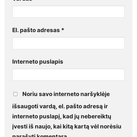
El. pašto adresas
*
Interneto puslapis
Noriu savo interneto naršyklėje
išsaugoti vardą, el. pašto adresą ir
interneto puslapį, kad jų nebereiktų
įvesti iš naujo, kai kitą kartą vėl norėsiu
parašyti komentarą.