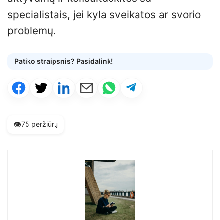
specialistais, jei kyla sveikatos ar svorio
problemų.
Patiko straipsnis? Pasidalink!
👁️
75 peržiūrų