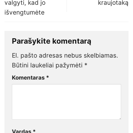
valgyti, kad jo
kraujotaką
išvengtumėte
Parašykite komentarą
El. pašto adresas nebus skelbiamas.
Būtini laukeliai pažymėti
*
Komentaras
*
Vardas
*