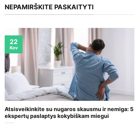
NEPAMIRŠKITE PASKAITYTI
22
Kov
Atsisveikinkite su nugaros skausmu ir nemiga: 5
ekspertų paslaptys kokybiškam miegui