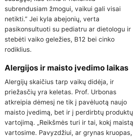
subrendusiam žmogui, vaikui gali visai
netikti.” Jei kyla abejonių, verta
pasikonsultuoti su pediatru ar dietologu ir
stebėti vaiko geležies, B12 bei cinko
rodiklius.
Alergijos ir maisto įvedimo laikas
Alergijų skaičius tarp vaikų didėja, ir
priežasčių yra keletas. Prof. Urbonas
atkreipia dėmesį ne tik į pavėluotą naujo
maisto įvedimą, bet ir į perdirbtų produktų
vartojimą. „Reikšmės turi ir tai, kokį maistą
vartosime. Pavyzdžiui, ar grynas kruopas,