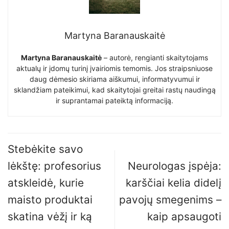
Martyna Baranauskaitė
Martyna Baranauskaitė
– autorė, rengianti skaitytojams
aktualų ir įdomų turinį įvairiomis temomis. Jos straipsniuose
daug dėmesio skiriama aiškumui, informatyvumui ir
sklandžiam pateikimui, kad skaitytojai greitai rastų naudingą
ir suprantamai pateiktą informaciją.
Stebėkite savo
lėkštę: profesorius
Neurologas įspėja:
atskleidė, kurie
karščiai kelia didelį
maisto produktai
pavojų smegenims –
skatina vėžį ir ką
kaip apsaugoti