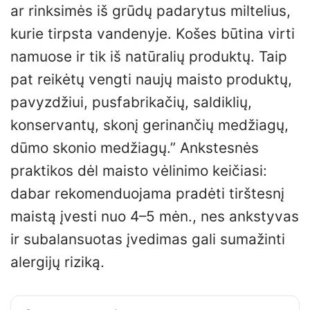
ar rinksimės iš grūdų padarytus miltelius,
kurie tirpsta vandenyje. Košes būtina virti
namuose ir tik iš natūralių produktų. Taip
pat reikėtų vengti naujų maisto produktų,
pavyzdžiui, pusfabrikačių, saldiklių,
konservantų, skonį gerinančių medžiagų,
dūmo skonio medžiagų.” Ankstesnės
praktikos dėl maisto vėlinimo keičiasi:
dabar rekomenduojama pradėti tirštesnį
maistą įvesti nuo 4–5 mėn., nes ankstyvas
ir subalansuotas įvedimas gali sumažinti
alergijų riziką.