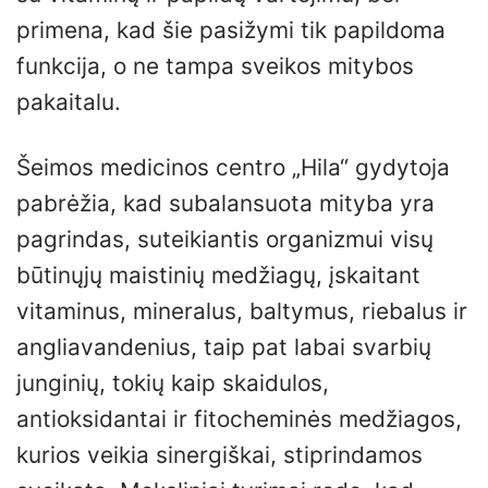
primena, kad šie pasižymi tik papildoma
funkcija, o ne tampa sveikos mitybos
pakaitalu.
Šeimos medicinos centro „Hila“ gydytoja
pabrėžia, kad subalansuota mityba yra
pagrindas, suteikiantis organizmui visų
būtinųjų maistinių medžiagų, įskaitant
vitaminus, mineralus, baltymus, riebalus ir
angliavandenius, taip pat labai svarbių
junginių, tokių kaip skaidulos,
antioksidantai ir fitocheminės medžiagos,
kurios veikia sinergiškai, stiprindamos