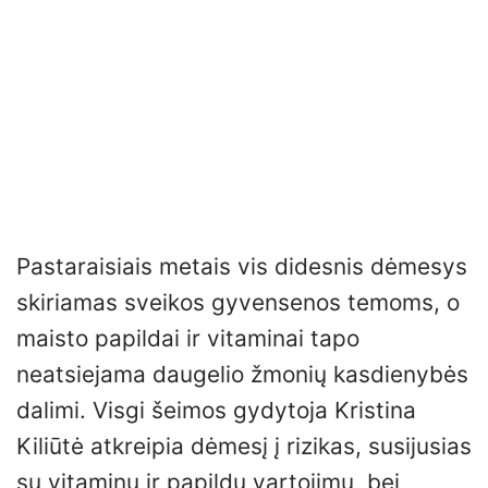
Pastaraisiais metais vis didesnis dėmesys
skiriamas sveikos gyvensenos temoms, o
maisto papildai ir vitaminai tapo
neatsiejama daugelio žmonių kasdienybės
dalimi. Visgi šeimos gydytoja Kristina
Kiliūtė atkreipia dėmesį į rizikas, susijusias
su vitaminų ir papildų vartojimu, bei