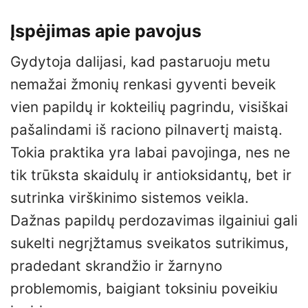
Įspėjimas apie pavojus
Gydytoja dalijasi, kad pastaruoju metu
nemažai žmonių renkasi gyventi beveik
vien papildų ir kokteilių pagrindu, visiškai
pašalindami iš raciono pilnavertį maistą.
Tokia praktika yra labai pavojinga, nes ne
tik trūksta skaidulų ir antioksidantų, bet ir
sutrinka virškinimo sistemos veikla.
Dažnas papildų perdozavimas ilgainiui gali
sukelti negrįžtamus sveikatos sutrikimus,
pradedant skrandžio ir žarnyno
problemomis, baigiant toksiniu poveikiu