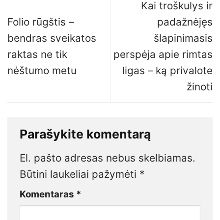
Kai troškulys ir
Folio rūgštis –
padažnėjęs
bendras sveikatos
šlapinimasis
raktas ne tik
perspėja apie rimtas
nėštumo metu
ligas – ką privalote
žinoti
Parašykite komentarą
El. pašto adresas nebus skelbiamas.
Būtini laukeliai pažymėti
*
Komentaras
*