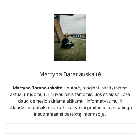
Martyna Baranauskaitė
Martyna Baranauskaitė
– autorė, rengianti skaitytojams
aktualų ir įdomų turinį įvairiomis temomis. Jos straipsniuose
daug dėmesio skiriama aiškumui, informatyvumui ir
sklandžiam pateikimui, kad skaitytojai greitai rastų naudingą
ir suprantamai pateiktą informaciją.