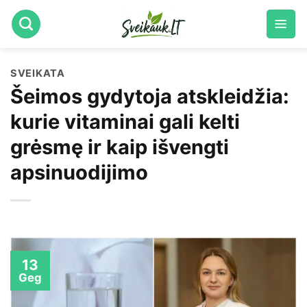
Skip
to
content
SVEIKATA
Šeimos gydytoja atskleidžia:
kurie vitaminai gali kelti
grėsmę ir kaip išvengti
apsinuodijimo
13
Geg