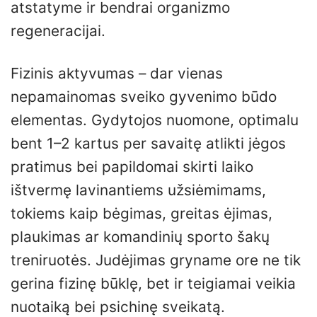
atstatyme ir bendrai organizmo
regeneracijai.
Fizinis aktyvumas – dar vienas
nepamainomas sveiko gyvenimo būdo
elementas. Gydytojos nuomone, optimalu
bent 1–2 kartus per savaitę atlikti jėgos
pratimus bei papildomai skirti laiko
ištvermę lavinantiems užsiėmimams,
tokiems kaip bėgimas, greitas ėjimas,
plaukimas ar komandinių sporto šakų
treniruotės. Judėjimas gryname ore ne tik
gerina fizinę būklę, bet ir teigiamai veikia
nuotaiką bei psichinę sveikatą.