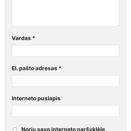
Vardas
*
El. pašto adresas
*
Interneto puslapis
Noriu savo interneto naršyklėje