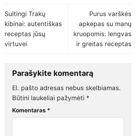
Sultingi Trakų
Purus varškės
kibinai: autentiškas
apkepas su manų
receptas jūsų
kruopomis: lengvas
virtuvei
ir greitas receptas
Parašykite komentarą
El. pašto adresas nebus skelbiamas.
Būtini laukeliai pažymėti
*
Komentaras
*