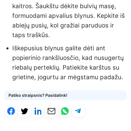
kaitros. Šaukštu dėkite bulvių masę,
formuodami apvalius blynus. Kepkite iš
abiejų pusių, kol gražiai paruduos ir
taps traškūs.
Iškepusius blynus galite dėti ant
popierinio rankšluosčio, kad nusugertų
riebalų perteklių. Patiekite karštus su
grietine, jogurtu ar mėgstamu padažu.
Patiko straipsnis? Pasidalink!