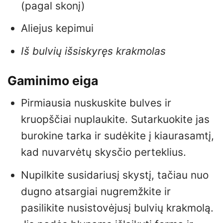
(pagal skonį)
Aliejus kepimui
Iš bulvių išsiskyręs krakmolas
Gaminimo eiga
Pirmiausia nuskuskite bulves ir
kruopščiai nuplaukite. Sutarkuokite jas
burokine tarka ir sudėkite į kiaurasamtį,
kad nuvarvėtų skysčio perteklius.
Nupilkite susidariusį skystį, tačiau nuo
dugno atsargiai nugremžkite ir
pasilikite nusistovėjusį bulvių krakmolą.