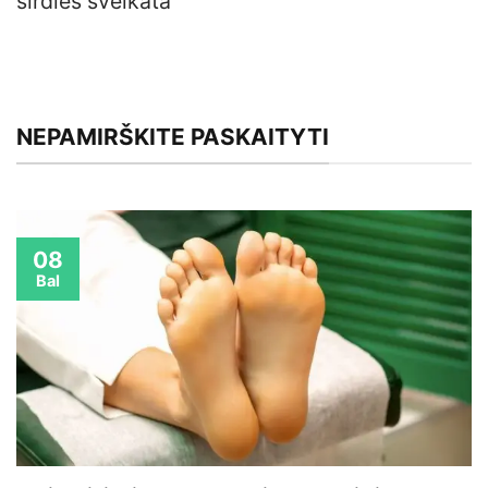
širdies sveikata
NEPAMIRŠKITE PASKAITYTI
08
Bal