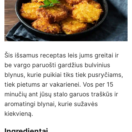
Šis išsamus receptas leis jums greitai ir
be vargo paruošti gardžius bulvinius
blynus, kurie puikiai tiks tiek pusryčiams,
tiek pietums ar vakarienei. Vos per 15
minučių ant jūsų stalo garuos traškūs ir
aromatingi blynai, kurie sužavės
kiekvieną.
Ingredientai