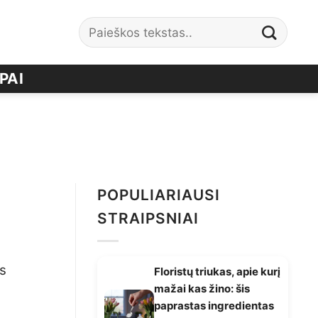
PAI
POPULIARIAUSI
STRAIPSNIAI
as
Floristų triukas, apie kurį
mažai kas žino: šis
paprastas ingredientas