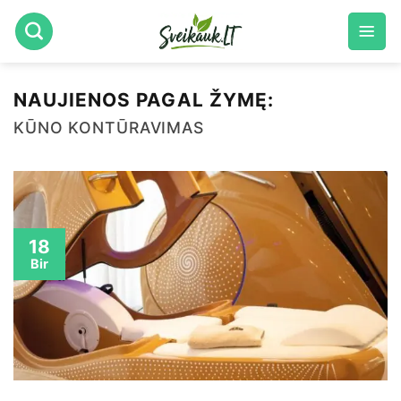
Skip
to
content
NAUJIENOS PAGAL ŽYMĘ:
KŪNO KONTŪRAVIMAS
18
Bir