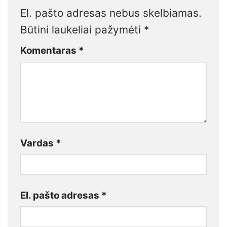
El. pašto adresas nebus skelbiamas.
Būtini laukeliai pažymėti
*
Komentaras
*
Vardas
*
El. pašto adresas
*