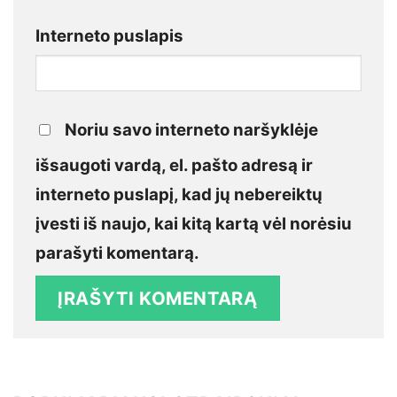
Interneto puslapis
Noriu savo interneto naršyklėje
išsaugoti vardą, el. pašto adresą ir
interneto puslapį, kad jų nebereiktų
įvesti iš naujo, kai kitą kartą vėl norėsiu
parašyti komentarą.