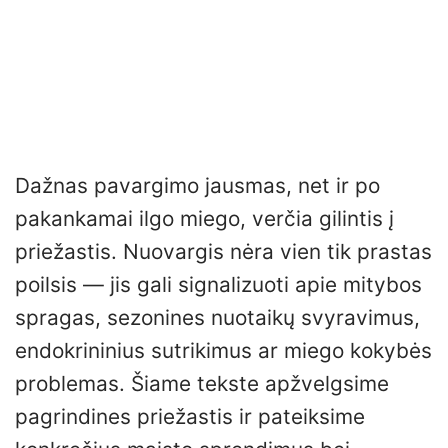
Dažnas pavargimo jausmas, net ir po
pakankamai ilgo miego, verčia gilintis į
priežastis. Nuovargis nėra vien tik prastas
poilsis — jis gali signalizuoti apie mitybos
spragas, sezonines nuotaikų svyravimus,
endokrininius sutrikimus ar miego kokybės
problemas. Šiame tekste apžvelgsime
pagrindines priežastis ir pateiksime