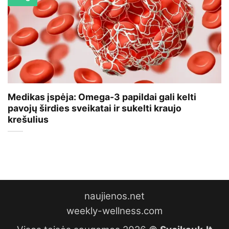
Medikas įspėja: Omega-3 papildai gali kelti
pavojų širdies sveikatai ir sukelti kraujo
krešulius
naujienos.net
weekly-wellness.com