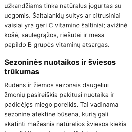
užkandžiams tinka natūralus jogurtas su
uogomis. Šaltalankių sultys ar citrusiniai
vaisiai yra geri C vitamino šaltiniai; avižinė
košė, saulėgrąžos, riešutai ir mėsa
papildo B grupės vitaminų atsargas.
Sezoninės nuotaikos ir šviesos
trūkumas
Rudens ir žiemos sezonais daugeliui
žmonių pasireiškia pakitusi nuotaika ir
padidėjęs miego poreikis. Tai vadinama
sezonine afektine būsena, kurią gali
skatinti mažesnis natūralios šviesos kiekis