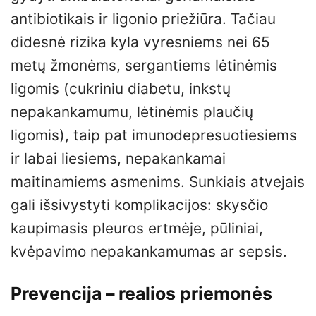
antibiotikais ir ligonio priežiūra. Tačiau
didesnė rizika kyla vyresniems nei 65
metų žmonėms, sergantiems lėtinėmis
ligomis (cukriniu diabetu, inkstų
nepakankamumu, lėtinėmis plaučių
ligomis), taip pat imunodepresuotiesiems
ir labai liesiems, nepakankamai
maitinamiems asmenims. Sunkiais atvejais
gali išsivystyti komplikacijos: skysčio
kaupimasis pleuros ertmėje, pūliniai,
kvėpavimo nepakankamumas ar sepsis.
Prevencija – realios priemonės