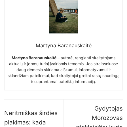
Martyna Baranauskaitė
Martyna Baranauskaitė
– autorė, rengianti skaitytojams
aktualų ir įdomų turinį įvairiomis temomis. Jos straipsniuose
daug dėmesio skiriama aiškumui, informatyvumui ir
sklandžiam pateikimui, kad skaitytojai greitai rastų naudingą
ir suprantamai pateiktą informaciją.
Gydytojas
Neritmiškas širdies
Morozovas
plakimas: kada