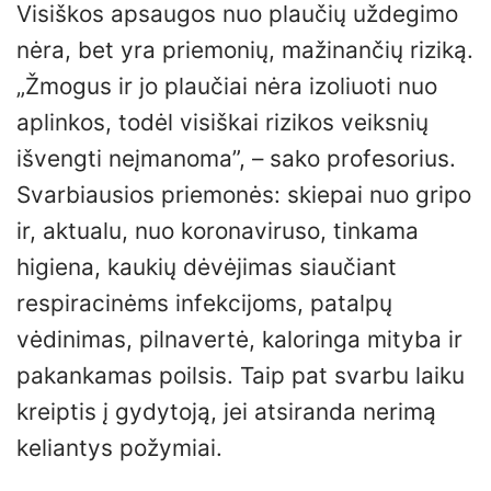
Visiškos apsaugos nuo plaučių uždegimo
nėra, bet yra priemonių, mažinančių riziką.
„Žmogus ir jo plaučiai nėra izoliuoti nuo
aplinkos, todėl visiškai rizikos veiksnių
išvengti neįmanoma”, – sako profesorius.
Svarbiausios priemonės: skiepai nuo gripo
ir, aktualu, nuo koronaviruso, tinkama
higiena, kaukių dėvėjimas siaučiant
respiracinėms infekcijoms, patalpų
vėdinimas, pilnavertė, kaloringa mityba ir
pakankamas poilsis. Taip pat svarbu laiku
kreiptis į gydytoją, jei atsiranda nerimą
keliantys požymiai.