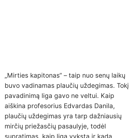
„Mirties kapitonas“ – taip nuo senų laikų
buvo vadinamas plaučių uždegimas. Tokį
pavadinimą liga gavo ne veltui. Kaip
aiškina profesorius Edvardas Danila,
plaučių uždegimas yra tarp dažniausių
mirčių priežasčių pasaulyje, todėl
supratimas, kaip liga vyksta ir kada