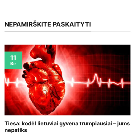
NEPAMIRŠKITE PASKAITYTI
11
Bir
Tiesa: kodėl lietuviai gyvena trumpiausiai – jums
nepatiks