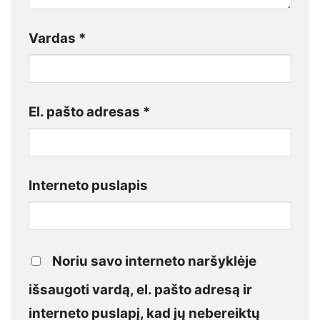
Vardas
*
El. pašto adresas
*
Interneto puslapis
Noriu savo interneto naršyklėje
išsaugoti vardą, el. pašto adresą ir
interneto puslapį, kad jų nebereiktų