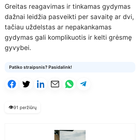
Greitas reagavimas ir tinkamas gydymas
dažnai leidžia pasveikti per savaitę ar dvi,
tačiau uždelstas ar nepakankamas
gydymas gali komplikuotis ir kelti grėsmę
gyvybei.
Patiko straipsnis? Pasidalink!
👁️
91 peržiūrų