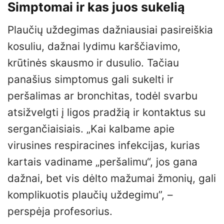
Simptomai ir kas juos sukelią
Plaučių uždegimas dažniausiai pasireiškia
kosuliu, dažnai lydimu karščiavimo,
krūtinės skausmo ir dusulio. Tačiau
panašius simptomus gali sukelti ir
peršalimas ar bronchitas, todėl svarbu
atsižvelgti į ligos pradžią ir kontaktus su
sergančiaisiais. „Kai kalbame apie
virusines respiracines infekcijas, kurias
kartais vadiname „peršalimu“, jos gana
dažnai, bet vis dėlto mažumai žmonių, gali
komplikuotis plaučių uždegimu”, –
perspėja profesorius.