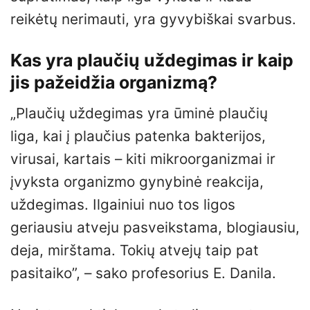
reikėtų nerimauti, yra gyvybiškai svarbus.
Kas yra plaučių uždegimas ir kaip
jis pažeidžia organizmą?
„Plaučių uždegimas yra ūminė plaučių
liga, kai į plaučius patenka bakterijos,
virusai, kartais – kiti mikroorganizmai ir
įvyksta organizmo gynybinė reakcija,
uždegimas. Ilgainiui nuo tos ligos
geriausiu atveju pasveikstama, blogiausiu,
deja, mirštama. Tokių atvejų taip pat
pasitaiko”, – sako profesorius E. Danila.