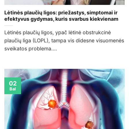
Lėtinės plaučių ligos: priežastys, simptomai ir
efektyvus gydymas, kuris svarbus kiekvienam
Lėtinės plaučių ligos, ypač lėtinė obstrukcinė
plaučių liga (LOPL), tampa vis didesne visuomenės
sveikatos problema....
02
Bal