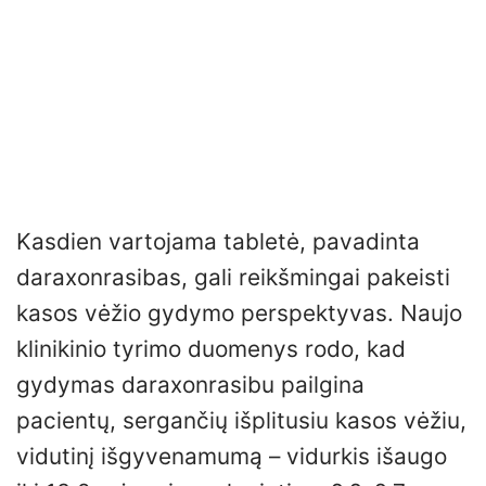
Kasdien vartojama tabletė, pavadinta
daraxonrasibas, gali reikšmingai pakeisti
kasos vėžio gydymo perspektyvas. Naujo
klinikinio tyrimo duomenys rodo, kad
gydymas daraxonrasibu pailgina
pacientų, sergančių išplitusiu kasos vėžiu,
vidutinį išgyvenamumą – vidurkis išaugo