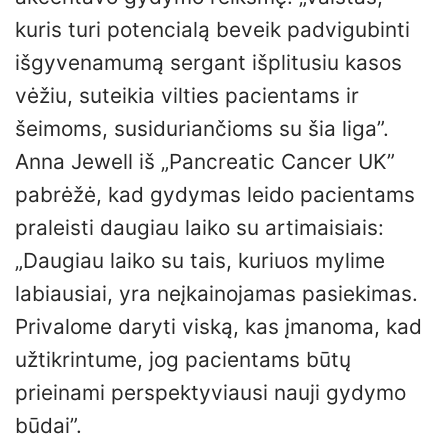
kuris turi potencialą beveik padvigubinti
išgyvenamumą sergant išplitusiu kasos
vėžiu, suteikia vilties pacientams ir
šeimoms, susiduriančioms su šia liga”.
Anna Jewell iš „Pancreatic Cancer UK”
pabrėžė, kad gydymas leido pacientams
praleisti daugiau laiko su artimaisiais:
„Daugiau laiko su tais, kuriuos mylime
labiausiai, yra neįkainojamas pasiekimas.
Privalome daryti viską, kas įmanoma, kad
užtikrintume, jog pacientams būtų
prieinami perspektyviausi nauji gydymo
būdai”.