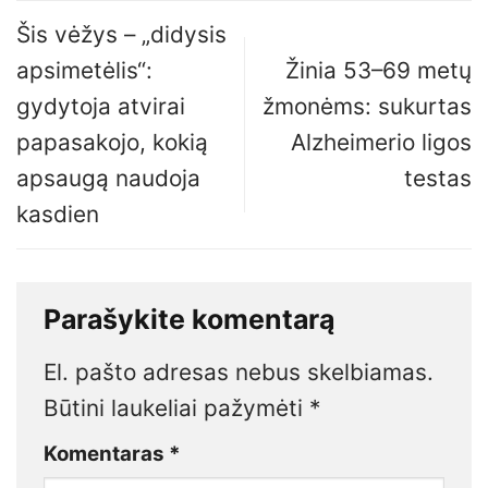
Šis vėžys – „didysis
apsimetėlis“:
Žinia 53–69 metų
gydytoja atvirai
žmonėms: sukurtas
papasakojo, kokią
Alzheimerio ligos
apsaugą naudoja
testas
kasdien
Parašykite komentarą
El. pašto adresas nebus skelbiamas.
Būtini laukeliai pažymėti
*
Komentaras
*