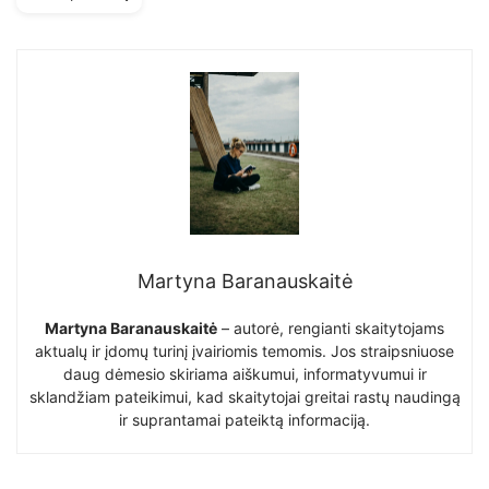
Martyna Baranauskaitė
Martyna Baranauskaitė
– autorė, rengianti skaitytojams
aktualų ir įdomų turinį įvairiomis temomis. Jos straipsniuose
daug dėmesio skiriama aiškumui, informatyvumui ir
sklandžiam pateikimui, kad skaitytojai greitai rastų naudingą
ir suprantamai pateiktą informaciją.