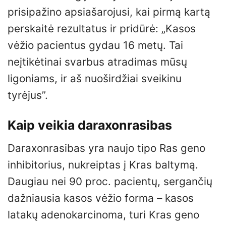
prisipažino apsiašarojusi, kai pirmą kartą
perskaitė rezultatus ir pridūrė: „Kasos
vėžio pacientus gydau 16 metų. Tai
neįtikėtinai svarbus atradimas mūsų
ligoniams, ir aš nuoširdžiai sveikinu
tyrėjus”.
Kaip veikia daraxonrasibas
Daraxonrasibas yra naujo tipo Ras geno
inhibitorius, nukreiptas į Kras baltymą.
Daugiau nei 90 proc. pacientų, sergančių
dažniausia kasos vėžio forma – kasos
latakų adenokarcinoma, turi Kras geno