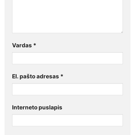
Vardas
*
El. pašto adresas
*
Interneto puslapis