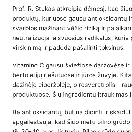
Prof. R. Stukas atkreipia dėmesį, kad šiuo
produktų, kuriuose gausu antioksidantų ir
svarbios mažinant vėžio riziką ir palaik
neutralizuoja laisvuosius radikalus, kurie
virškinimą ir padeda pašalinti toksinus.
Vitamino C gausu šviežiose daržovėse ir v
bertoletijų riešutuose ir jūros žuvyje. K
dažinėje ciberžolėje, o resveratrolis – 
produktuose. Šių ingredientų įtraukimas į 
Be antioksidantų, būtina didinti ir skaid
apgailestauja, kad šiuo metu pilno grūdo p
tik 30-40 proc. lietuvių. Pilno grūdo duon