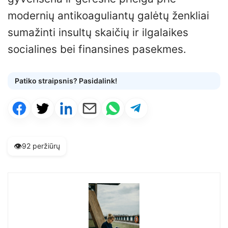
modernių antikoaguliantų galėtų ženkliai
sumažinti insultų skaičių ir ilgalaikes
socialines bei finansines pasekmes.
Patiko straipsnis? Pasidalink!
👁️
92 peržiūrų