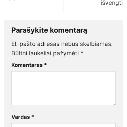
išvengti
Parašykite komentarą
El. pašto adresas nebus skelbiamas.
Būtini laukeliai pažymėti
*
Komentaras
*
Vardas
*