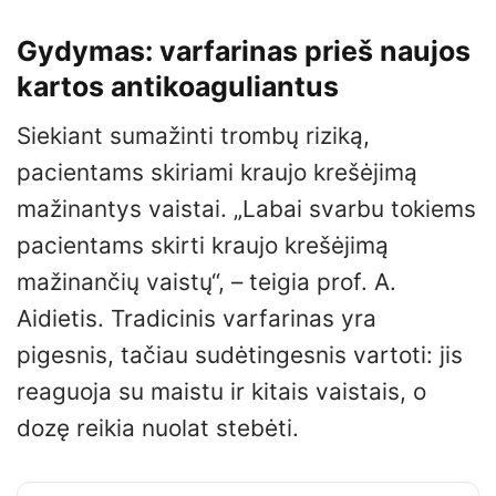
Gydymas: varfarinas prieš naujos
kartos antikoaguliantus
Siekiant sumažinti trombų riziką,
pacientams skiriami kraujo krešėjimą
mažinantys vaistai. „Labai svarbu tokiems
pacientams skirti kraujo krešėjimą
mažinančių vaistų“, – teigia prof. A.
Aidietis. Tradicinis varfarinas yra
pigesnis, tačiau sudėtingesnis vartoti: jis
reaguoja su maistu ir kitais vaistais, o
dozę reikia nuolat stebėti.