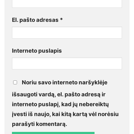
El. pašto adresas
*
Interneto puslapis
Noriu savo interneto naršyklėje
išsaugoti vardą, el. pašto adresą ir
interneto puslapį, kad jų nebereiktų
įvesti iš naujo, kai kitą kartą vėl norėsiu
parašyti komentarą.