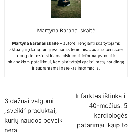
Martyna Baranauskaitė
Martyna Baranauskaitė
– autorė, rengianti skaitytojams
aktualų ir įdomų turinį įvairiomis temomis. Jos straipsniuose
daug dėmesio skiriama aiškumui, informatyvumui ir
sklandžiam pateikimui, kad skaitytojai greitai rastų naudingą
ir suprantamai pateiktą informaciją.
Infarktas ištinka ir
3 dažnai valgomi
40-mečius: 5
„sveiki“ produktai,
kardiologės
kurių naudos beveik
patarimai, kaip to
nėra