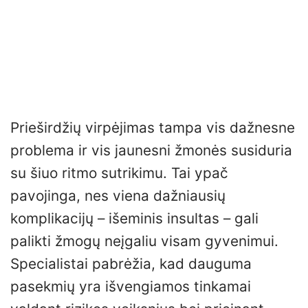
Prieširdžių virpėjimas tampa vis dažnesne
problema ir vis jaunesni žmonės susiduria
su šiuo ritmo sutrikimu. Tai ypač
pavojinga, nes viena dažniausių
komplikacijų – išeminis insultas – gali
palikti žmogų neįgaliu visam gyvenimui.
Specialistai pabrėžia, kad dauguma
pasekmių yra išvengiamos tinkamai