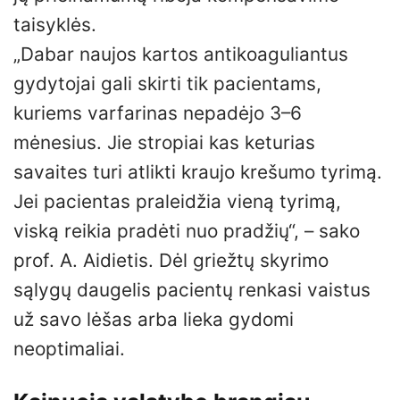
taisyklės.
„Dabar naujos kartos antikoaguliantus
gydytojai gali skirti tik pacientams,
kuriems varfarinas nepadėjo 3–6
mėnesius. Jie stropiai kas keturias
savaites turi atlikti kraujo krešumo tyrimą.
Jei pacientas praleidžia vieną tyrimą,
viską reikia pradėti nuo pradžių“, – sako
prof. A. Aidietis. Dėl griežtų skyrimo
sąlygų daugelis pacientų renkasi vaistus
už savo lėšas arba lieka gydomi
neoptimaliai.