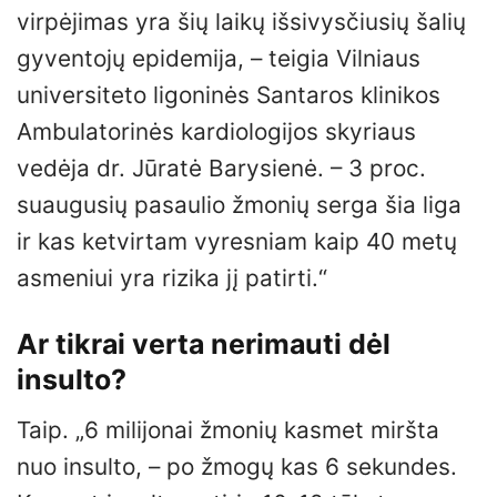
virpėjimas yra šių laikų išsivysčiusių šalių
gyventojų epidemija, – teigia Vilniaus
universiteto ligoninės Santaros klinikos
Ambulatorinės kardiologijos skyriaus
vedėja dr. Jūratė Barysienė. – 3 proc.
suaugusių pasaulio žmonių serga šia liga
ir kas ketvirtam vyresniam kaip 40 metų
asmeniui yra rizika jį patirti.“
Ar tikrai verta nerimauti dėl
insulto?
Taip. „6 milijonai žmonių kasmet miršta
nuo insulto, – po žmogų kas 6 sekundes.